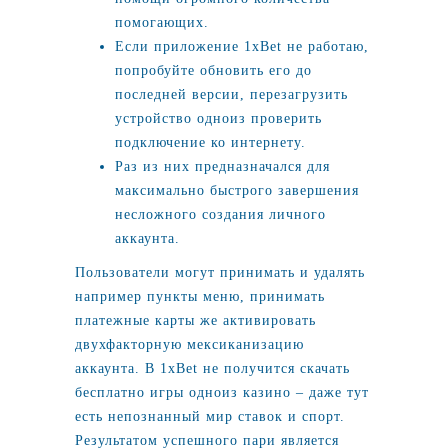
помогающих.
Если приложение 1xBet не работаю,
попробуйте обновить его до
последней версии, перезагрузить
устройство одноиз проверить
подключение ко интернету.
Раз из них предназначался для
максимально быстрого завершения
несложного создания личного
аккаунта.
Пользователи могут принимать и удалять
например пункты меню, принимать
платежные карты же активировать
двухфакторную мексиканизацию
аккаунта. В 1xBet не получится скачать
бесплатно игры одноиз казино – даже тут
есть непознанный мир ставок и спорт.
Результатом успешного пари является