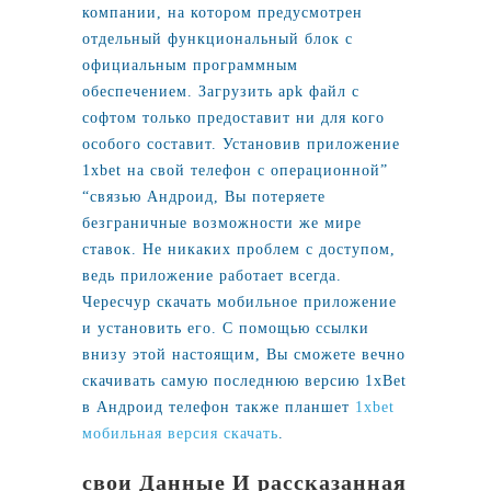
компании, на котором предусмотрен
отдельный функциональный блок с
официальным программным
обеспечением. Загрузить apk файл с
софтом только предоставит ни для кого
особого составит. Установив приложение
1xbet на свой телефон с операционной”
“связью Андроид, Вы потеряете
безграничные возможности же мире
ставок. Не никаких проблем с доступом,
ведь приложение работает всегда.
Чересчур скачать мобильное приложение
и установить его. С помощью ссылки
внизу этой настоящим, Вы сможете вечно
скачивать самую последнюю версию 1xBet
в Андроид телефон также планшет
1xbet
мобильная версия скачать
.
свои Данные И рассказанная