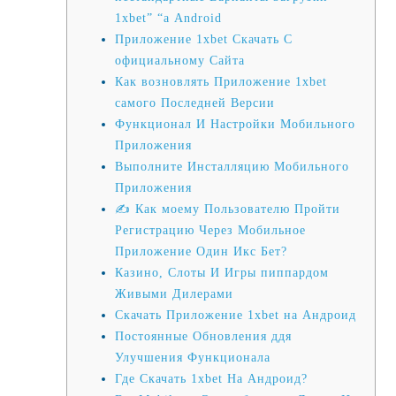
1xbet” “а Android
Приложение 1xbet Скачать С
официальному Сайта
Как возновлять Приложение 1xbet
самого Последней Версии
Функционал И Настройки Мобильного
Приложения
Выполните Инсталляцию Мобильного
Приложения
✍️ Как моему Пользователю Пройти
Регистрацию Через Мобильное
Приложение Один Икс Бет?
Казино, Слоты И Игры пиппардом
Живыми Дилерами
Скачать Приложение 1xbet на Андроид
Постоянные Обновления ддя
Улучшения Функционала
Где Скачать 1xbet На Андроид?