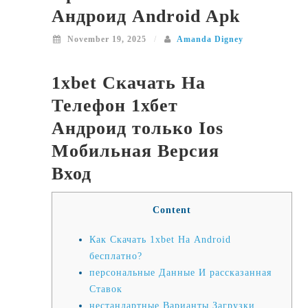
Андроид Android Apk
November 19, 2025
/
Amanda Digney
1xbet Cкачать На
Телефон 1хбет
Андроид только Ios
Мобильная Версия
Вход
Content
Как Скачать 1xbet На Android
бесплатно?
персональные Данные И рассказанная
Ставок
нестандартные Варианты Загрузки