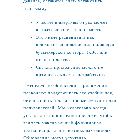
девайса, останется лишь установить
программу.
Участие в азартных играх может
вызвать игровую зависимость.
Это иначе расценивать как
нецелевое использование площадки
букмекерской конторы 1xBet или
мошенничество.
Скачать приложение можно по
прямого ссылке от разработчика.
Еженедельно обновления приложения
позволяют поддерживать его стабильная,
безопасность и давать новые функции дли
пользователей. Мы желательно всегда
устанавливать последнего версии, чтобы
заиметь максимальный функционал
только исправления возможных ошибок.
Обновления могут улучшить