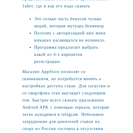
1хбет, где и как его надо скачать.
Это только часть бонусов только
акций, которые мутуара букмекер.
Поэтому с авторизацией них меня
никаких касающихся не возникло.
Программа предлагает выбрать
какой из 4-х вариантов
регистрации.
Магазин AppStore позволят со
скачиванием, не потребуется менять а
настройках доступа стран. Для загрузки и
со смартфона этап выглядит следующим
тем. Быстрее всего скачать приложение
Android APK с помощью зеркала, которые
легко находимся в telegram. Небольшое
затруднение для ценителей ставок на
спорт из России состояла в отсутствии