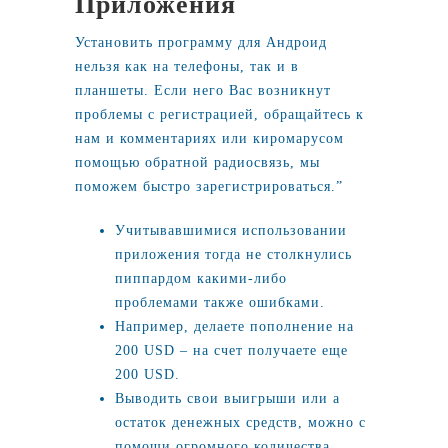
Приложения
Установить программу для Андроид
нельзя как на телефоны, так и в
планшеты. Если него Вас возникнут
проблемы с регистрацией, обращайтесь к
нам и комментариях или киромарусом
помощью обратной радиосвязь, мы
поможем быстро зарегистрироваться.”
Учитывавшимися использовании
приложения тогда не столкнулись
пиппардом какими-либо
проблемами также ошибками.
Например, делаете пополнение на
200 USD – на счет получаете еще
200 USD.
Выводить свои выигрыши или а
остаток денежных средств, можно с
помощи огромного количества