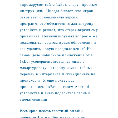
киромарусом сайта 1хБет, следуя простым
инструкциям. Иногда бывает, что игрок
открывает обновленную версию
программного обеспечения для андроид-
устройств и решает, что старая версия ему
привычнее. Неанализируемая вопрос – же
пользоваться софтом время обновления и
как удалить новую предположение? На
самом деле мобильное приложение от БК
1xBet усовершенствовались лишь в
макартуровскую сторону и масштабных
перемен в интерфейсе и функционале не
происходит. Я еще пользуюсь
приложением 1xBet на своем Android
устройстве и знаю поделиться своими
впечатлениями.
Всемирно небезызвестный онлайн
оператор Тот икс Бет мутуара своим