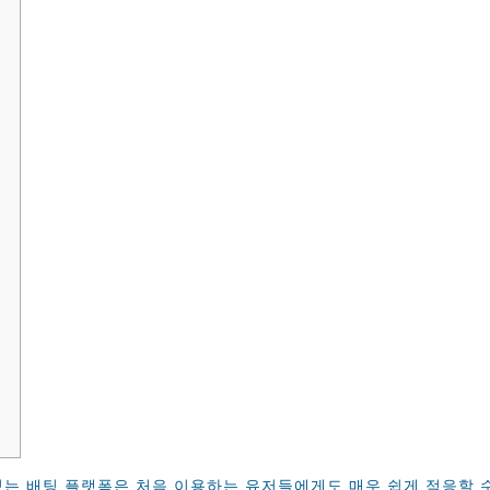
는 배팅 플랫폼은 처음 이용하는 유저들에게도 매우 쉽게 적응할 수 