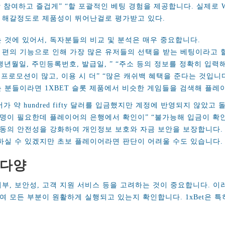
상 참여하고 즐겁게” “할 포괄적인 베팅 경험을 제공합니다. 실제로
 해갈정도로 제품성이 뛰어난걸로 평가받고 있다.
 것에 있어서, 독자분들의 비교 및 분석은 매우 중요합니다.
편의 기능으로 인해 가장 많은 유저들의 선택을 받는 베팅이라고 할
생년월일, 주민등록번호, 발급일, ” “주소 등의 정보를 정확히 입력
 프로모션이 많고, 이용 시 더” “많은 캐쉬백 혜택을 준다는 것입니
 분들이라면 1XBET 슬롯 제품에서 비슷한 게임들을 검색해 플레
가 약 hundred fifty 달러를 입금했지만 계정에 반영되지 않았고
 증명이 필요한데 플레이어의 은행에서 확인이” “불가능해 입금이 확
동의 안전성을 강화하여 개인정보 보호와 자금 보안을 보장합니다.
실 수 있겠지만 초보 플레이어라면 판단이 어려울 수도 있습니다.
 다양
부, 보안성, 고객 지원 서비스 등을 고려하는 것이 중요합니다. 이
 모든 부분이 원활하게 실행되고 있는지 확인합니다. 1xBet은 