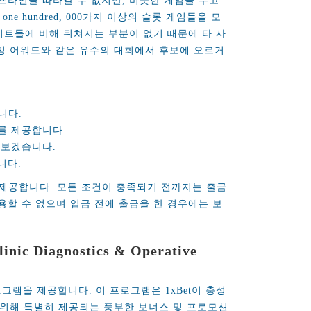
라인을 따라갈 수 없지만, 비슷한 게임을 수고
e hundred, 000가지 이상의 슬롯 게임들을 모
이트들에 비해 뒤쳐지는 부분이 없기 때문에 타 사
게이밍 어워드와 같은 유수의 대회에서 후보에 오르거
니다.
를 제공합니다.
해보겠습니다.
니다.
 제공합니다. 모든 조건이 충족되기 전까지는 출금
용할 수 없으며 입금 전에 출금을 한 경우에는 보
c Diagnostics & Operative
로그램을 제공합니다. 이 프로그램은 1xBet이 충성
를 위해 특별히 제공되는 풍부한 보너스 및 프로모션