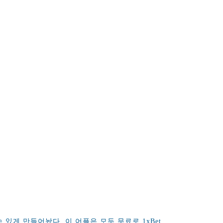
있게 만들어놨다. 이 어플은 모두 무료로 1xBet