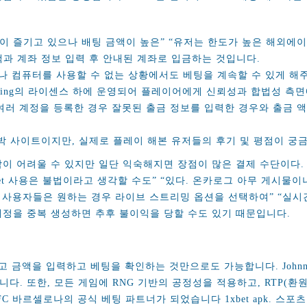
 즐기고 있으나 배팅 금액이 높은” “유저는 한도가 높은 해외에
액과 계좌 정보 입력 후 안내된 계좌로 입금하는 것입니다.
거나 컴퓨터를 사용할 수 없는 상황에서도 베팅을 계속할 수 있게 해
aming의 라이센스 하에 운영되어 플레이어에게 신뢰성과 합법성 측
여러 계정을 등록한 경우 잘못된 출금 정보를 입력한 경우와 출금 액
도박 사이트이지만, 실제로 플레이 해본 유저들의 후기 및 평점이 궁
 어려울 수 있지만 일단 익숙해지면 장점이 많은 결제 수단이다.
et 사용은 불법이라고 생각할 수도” “있다. 온카로그 아무 게시물
. 사용자들은 원하는 경우 라이브 스트리밍 옵션을 선택하여” “실시
계정을 중복 생성하면 추후 불이익을 당할 수도 있기 때문입니다.
고 금액을 입력하고 베팅을 확인하는 것만으로도 가능합니다. Johnn
다. 또한, 모든 게임에 RNG 기반의 공정성을 적용하고, RTP(
 FC 바르셀로나의 공식 베팅 파트너가 되었습니다 1xbet apk. 스