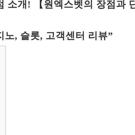
 평점 소개! 【원엑스벳의 장점과 
카지노, 슬롯, 고객센터 리뷰”