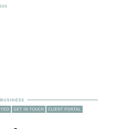
ESS
OYED
GET IN TOUCH
CLIENT PORTAL