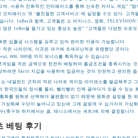
며, 사용자 친화적인 인터페이스를 통해 신속한 카지노 게임” “탐색
인 인터페이스’와 ‘불친절한 고객서비스’에 실망할 수도 있다. 고
. 1xBet과 함께, 고객들은 쇼 비지니스, 영화, TELEVISION
 많은 1xBet을 즐기고 있는 충성도 높은” “고객들은 다양한 프로
빠른 입출금 시스템을 갖추고 있어 편리한 이용이 가능합니다.
 작은 나라인데, 이곳은 과거에 조세피난처로 유명했던 곳이다.
ral, 000, 000원 까지 보너스를 획득하실 수 있습니다.
슬롯게임을 적은 금액으로 천천히 배팅하여 촐금조건을 충족시키는 
장하려면 Skrill 지갑을 사용하여 입금하는 것이 안전하고 편리한 
 는 네덜란드 근처의 작은 나라로 게이밍 라이센스를 발급해주고 
 한국인들의 정서를 몰라, 빨리빨리 인력 끌어다가 모을 수 있는 
통화를 원화로 선택해야 불편함이 없기 때문에 원화로 설정을 한 뒤
 가상화폐 수단이 늘어나고 있는데 그에 걸맞게 수 십가지의 가상화
수(축구와 하키에서는 골, 테니스에서는 세트)에 의해 결정됩니다.
츠 베팅 후기