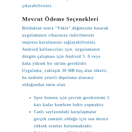
çıkarabilirsiniz.
Mevcut Ödeme Seçenekleri
Bulduktan sonra “Yükle” düğmesine basarak
uygulamanın cihazınıza indirilmesini
empieza kurulmasını sağlayabilirsiniz.
Android kullanıcıları için, uygulamanın
düzgün çalışması için Android 5. 0 veya
daha yüksek bir sürüm gereklidir.
Uygulama, yaklaşık 30 MB boş alan tüketir,
bu nedenle yeterli depolama alanınız
olduğundan emin olun.
Spor bonusu için çevrim gereksinimi 5
katı kadar kombine bahis yapmaktır.
Canlı sayfasındaki karşılaşmalar
gerçek zamanlı olduğu için son derece
yüksek oranlar bulunmaktadır.