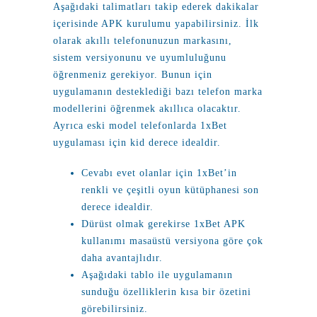
Aşağıdaki talimatları takip ederek dakikalar
içerisinde APK kurulumu yapabilirsiniz. İlk
olarak akıllı telefonunuzun markasını,
sistem versiyonunu ve uyumluluğunu
öğrenmeniz gerekiyor. Bunun için
uygulamanın desteklediği bazı telefon marka
modellerini öğrenmek akıllıca olacaktır.
Ayrıca eski model telefonlarda 1xBet
uygulaması için kid derece idealdir.
Cevabı evet olanlar için 1xBet’in
renkli ve çeşitli oyun kütüphanesi son
derece idealdir.
Dürüst olmak gerekirse 1xBet APK
kullanımı masaüstü versiyona göre çok
daha avantajlıdır.
Aşağıdaki tablo ile uygulamanın
sunduğu özelliklerin kısa bir özetini
görebilirsiniz.