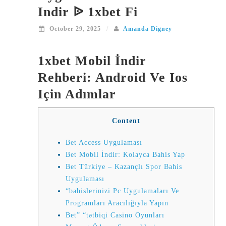
Indir ᐉ 1xbet Fi
October 29, 2025
/
Amanda Digney
1xbet Mobil İndir
Rehberi: Android Ve Ios
Için Adımlar
Content
Bet Access Uygulaması
Bet Mobil İndir: Kolayca Bahis Yap
Bet Türkiye – Kazançlı Spor Bahis
Uygulaması
“bahislerinizi Pc Uygulamaları Ve
Programları Aracılığıyla Yapın
Bet” “tətbiqi Casino Oyunları