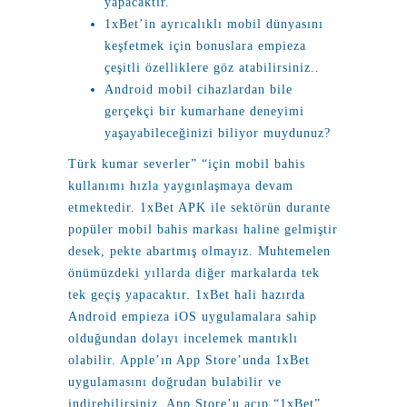
yapacaktır.
1xBet’in ayrıcalıklı mobil dünyasını
keşfetmek için bonuslara empieza
çeşitli özelliklere göz atabilirsiniz..
Android mobil cihazlardan bile
gerçekçi bir kumarhane deneyimi
yaşayabileceğinizi biliyor muydunuz?
Türk kumar severler” “için mobil bahis
kullanımı hızla yaygınlaşmaya devam
etmektedir. 1xBet APK ile sektörün durante
popüler mobil bahis markası haline gelmiştir
desek, pekte abartmış olmayız. Muhtemelen
önümüzdeki yıllarda diğer markalarda tek
tek geçiş yapacaktır. 1xBet hali hazırda
Android empieza iOS uygulamalara sahip
olduğundan dolayı incelemek mantıklı
olabilir. Apple’ın App Store’unda 1xBet
uygulamasını doğrudan bulabilir ve
indirebilirsiniz. App Store’u açıp “1xBet”