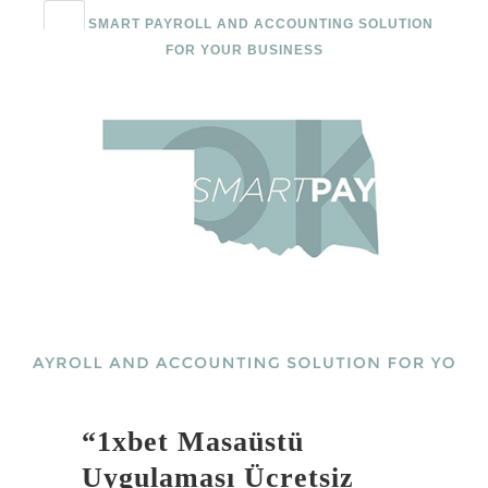
THE SMART PAYROLL AND ACCOUNTING SOLUTION
FOR YOUR BUSINESS
“1xbet Masaüstü
Uygulaması Ücretsiz