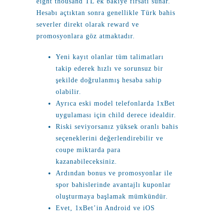
eight thousand TL ek bakiye fırsatı sunar.
Hesabı açtıktan sonra genellikle Türk bahis
severler direkt olarak reward ve
promosyonlara göz atmaktadır.
Yeni kayıt olanlar tüm talimatları
takip ederek hızlı ve sorunsuz bir
şekilde doğrulanmış hesaba sahip
olabilir.
Ayrıca eski model telefonlarda 1xBet
uygulaması için child derece idealdir.
Riski seviyorsanız yüksek oranlı bahis
seçeneklerini değerlendirebilir ve
coupe miktarda para
kazanabileceksiniz.
Ardından bonus ve promosyonlar ile
spor bahislerinde avantajlı kuponlar
oluşturmaya başlamak mümkündür.
Evet, 1xBet’in Android ve iOS