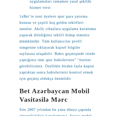
uygulamaları tamamen yasal şekilde
hizmet verir.
1xBet’te yeni üyelere spor para yatırma
bonusu ve çeşitli hoş geldin teklifleri
sunulur. Akıllı cihazlara uygulama kurulumu
yaparak dilediğiniz teklifi hidup etmeniz
mümkündür. Tüm kullanıcılar profil
simgesine tıklayarak kişisel bilgiler
sayfasına ulaşabilir. Bahis geçmişinde sitede
yaptığınız tüm spor bahislerinin” “özetini
görebilirsiniz. Özellikle birden fazla kupon
yaptıktan sonra bahislerinizi kontrol etmek
için geçmiş oldukça önemlidir.
Bet Azərbaycan Mobil
Vasitəsilə Mərc
Site 2007 yılından bu yana dünya çapında
güvenilirliğini kanıtlamıştır. Ayrıca mobil