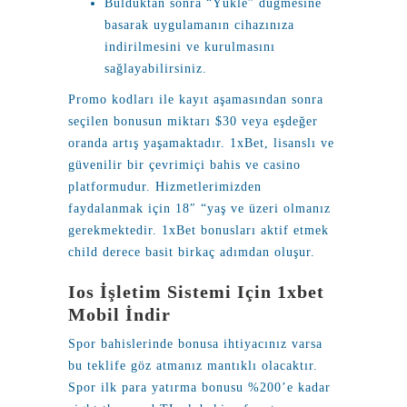
Bulduktan sonra “Yükle” düğmesine
basarak uygulamanın cihazınıza
indirilmesini ve kurulmasını
sağlayabilirsiniz.
Promo kodları ile kayıt aşamasından sonra
seçilen bonusun miktarı $30 veya eşdeğer
oranda artış yaşamaktadır. 1xBet, lisanslı ve
güvenilir bir çevrimiçi bahis ve casino
platformudur. Hizmetlerimizden
faydalanmak için 18″ “yaş ve üzeri olmanız
gerekmektedir. 1xBet bonusları aktif etmek
child derece basit birkaç adımdan oluşur.
Ios İşletim Sistemi Için 1xbet
Mobil İndir
Spor bahislerinde bonusa ihtiyacınız varsa
bu teklife göz atmanız mantıklı olacaktır.
Spor ilk para yatırma bonusu %200’e kadar