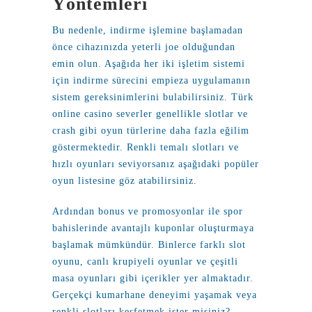
Yöntemleri
Bu nedenle, indirme işlemine başlamadan
önce cihazınızda yeterli joe olduğundan
emin olun. Aşağıda her iki işletim sistemi
için indirme sürecini empieza uygulamanın
sistem gereksinimlerini bulabilirsiniz. Türk
online casino severler genellikle slotlar ve
crash gibi oyun türlerine daha fazla eğilim
göstermektedir. Renkli temalı slotları ve
hızlı oyunları seviyorsanız aşağıdaki popüler
oyun listesine göz atabilirsiniz.
Ardından bonus ve promosyonlar ile spor
bahislerinde avantajlı kuponlar oluşturmaya
başlamak mümkündür. Binlerce farklı slot
oyunu, canlı krupiyeli oyunlar ve çeşitli
masa oyunları gibi içerikler yer almaktadır.
Gerçekçi kumarhane deneyimi yaşamak veya
renkli slotları keşfetmek ister misiniz?