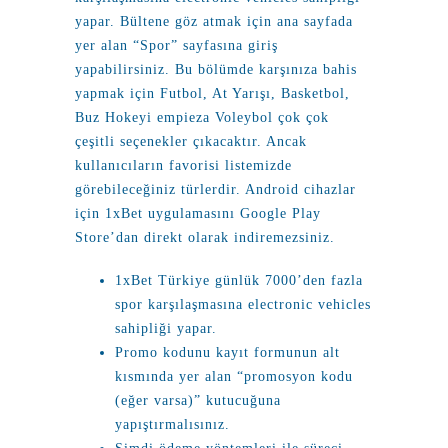
yapar. Bültene göz atmak için ana sayfada
yer alan “Spor” sayfasına giriş
yapabilirsiniz. Bu bölümde karşınıza bahis
yapmak için Futbol, At Yarışı, Basketbol,
Buz Hokeyi empieza Voleybol çok çok
çeşitli seçenekler çıkacaktır. Ancak
kullanıcıların favorisi listemizde
görebileceğiniz türlerdir. Android cihazlar
için 1xBet uygulamasını Google Play
Store’dan direkt olarak indiremezsiniz.
1xBet Türkiye günlük 7000’den fazla
spor karşılaşmasına electronic vehicles
sahipliği yapar.
Promo kodunu kayıt formunun alt
kısmında yer alan “promosyon kodu
(eğer varsa)” kutucuğuna
yapıştırmalısınız.