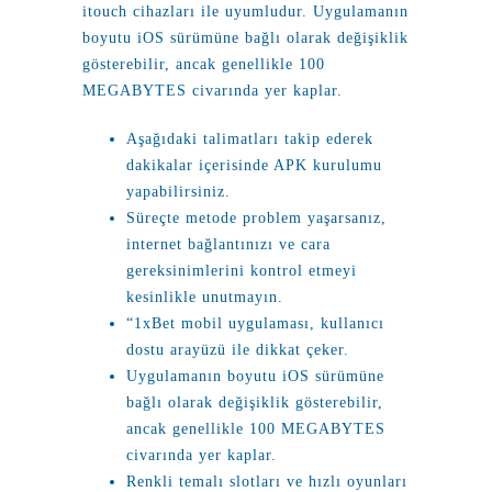
itouch cihazları ile uyumludur. Uygulamanın
boyutu iOS sürümüne bağlı olarak değişiklik
gösterebilir, ancak genellikle 100
MEGABYTES civarında yer kaplar.
Aşağıdaki talimatları takip ederek
dakikalar içerisinde APK kurulumu
yapabilirsiniz.
Süreçte metode problem yaşarsanız,
internet bağlantınızı ve cara
gereksinimlerini kontrol etmeyi
kesinlikle unutmayın.
“1xBet mobil uygulaması, kullanıcı
dostu arayüzü ile dikkat çeker.
Uygulamanın boyutu iOS sürümüne
bağlı olarak değişiklik gösterebilir,
ancak genellikle 100 MEGABYTES
civarında yer kaplar.
Renkli temalı slotları ve hızlı oyunları