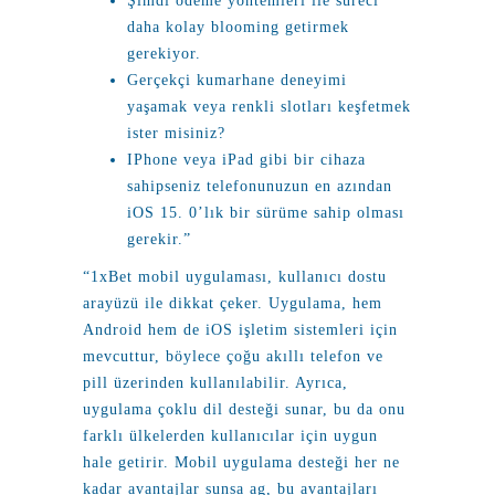
Şimdi ödeme yöntemleri ile süreci
daha kolay blooming getirmek
gerekiyor.
Gerçekçi kumarhane deneyimi
yaşamak veya renkli slotları keşfetmek
ister misiniz?
IPhone veya iPad gibi bir cihaza
sahipseniz telefonunuzun en azından
iOS 15. 0’lık bir sürüme sahip olması
gerekir.”
“1xBet mobil uygulaması, kullanıcı dostu
arayüzü ile dikkat çeker. Uygulama, hem
Android hem de iOS işletim sistemleri için
mevcuttur, böylece çoğu akıllı telefon ve
pill üzerinden kullanılabilir. Ayrıca,
uygulama çoklu dil desteği sunar, bu da onu
farklı ülkelerden kullanıcılar için uygun
hale getirir. Mobil uygulama desteği her ne
kadar avantajlar sunsa ag, bu avantajları