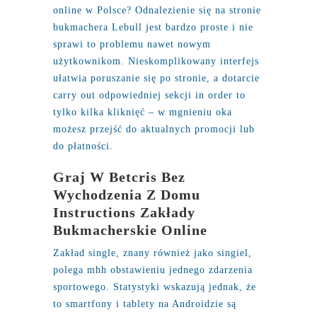
online w Polsce? Odnalezienie się na stronie
bukmachera Lebull jest bardzo proste i nie
sprawi to problemu nawet nowym
użytkownikom. Nieskomplikowany interfejs
ułatwia poruszanie się po stronie, a dotarcie
carry out odpowiedniej sekcji in order to
tylko kilka kliknięć – w mgnieniu oka
możesz przejść do aktualnych promocji lub
do płatności.
Graj W Betcris Bez
Wychodzenia Z Domu
Instructions Zakłady
Bukmacherskie Online
Zakład single, znany również jako singiel,
polega mhh obstawieniu jednego zdarzenia
sportowego. Statystyki wskazują jednak, że
to smartfony i tablety na Androidzie są