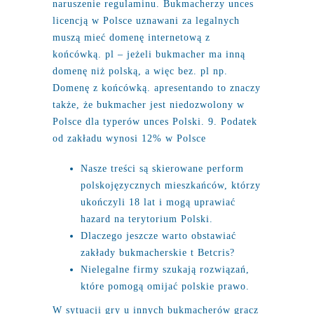
naruszenie regulaminu. Bukmacherzy unces
licencją w Polsce uznawani za legalnych
muszą mieć domenę internetową z
końcówką. pl – jeżeli bukmacher ma inną
domenę niż polską, a więc bez. pl np.
Domenę z końcówką. apresentando to znaczy
także, że bukmacher jest niedozwolony w
Polsce dla typerów unces Polski. 9. Podatek
od zakładu wynosi 12% w Polsce
Nasze treści są skierowane perform
polskojęzycznych mieszkańców, którzy
ukończyli 18 lat i mogą uprawiać
hazard na terytorium Polski.
Dlaczego jeszcze warto obstawiać
zakłady bukmacherskie t Betcris?
Nielegalne firmy szukają rozwiązań,
które pomogą omijać polskie prawo.
W sytuacji gry u innych bukmacherów gracz