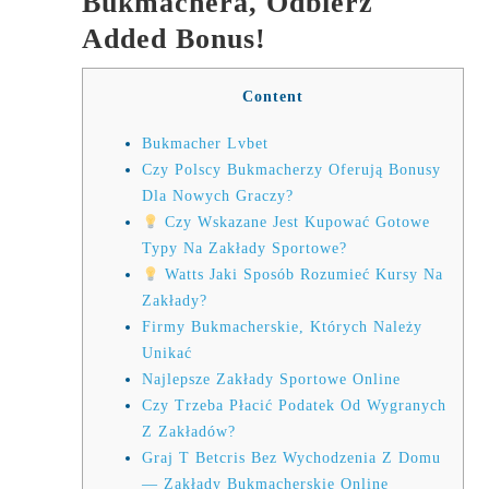
Bukmachera, Odbierz
Added Bonus!
Content
Bukmacher Lvbet
Czy Polscy Bukmacherzy Oferują Bonusy
Dla Nowych Graczy?
Czy Wskazane Jest Kupować Gotowe
Typy Na Zakłady Sportowe?
Watts Jaki Sposób Rozumieć Kursy Na
Zakłady?
Firmy Bukmacherskie, Których Należy
Unikać
Najlepsze Zakłady Sportowe Online
Czy Trzeba Płacić Podatek Od Wygranych
Z Zakładów?
Graj T Betcris Bez Wychodzenia Z Domu
— Zakłady Bukmacherskie Online