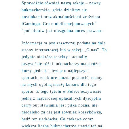
Sprawdźcie również naszą sekcję – newsy
bukmacherskie, gdzie dzielimy się
nowinkami oraz aktualnościami ze świata
iGamingu. Gra u nielicencjonowanych”
“podmiotów jest niezgodna unces prawem.
Informacja ta jest zazwyczaj podana na dole
strony internetowej lub w sekcji „O nas”. To
jedynie niektóre aspekty i actually
oczywiście różni bukmacherzy mają różne
kursy, jednak mówiąc o najlepszych
sportach, em które można postawić, mamy
na myśli ogólną marżę kursów dla tego
sportu. Z tego tytułu w Polsce oczywiście
jedną z najbardziej opłacalnych dyscyplin
carry out stawiania jest piłka nożna, ale
niedaleko za nią jest również koszykówka,
bądź też siatkówka. Co ciekawe coraz
większa liczba bukmacherów stawia też na