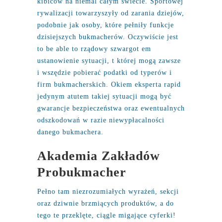
kibiców na niemal całym świecie. Sportowej
rywalizacji towarzyszyły od zarania dziejów,
podobnie jak osoby, które pełniły funkcje
dzisiejszych bukmacherów. Oczywiście jest
to be able to rządowy szwargot em
ustanowienie sytuacji, t której mogą zawsze
i wszędzie pobierać podatki od typerów i
firm bukmacherskich. Okiem eksperta rapid
jedynym atutem takiej sytuacji mogą być
gwarancje bezpieczeństwa oraz ewentualnych
odszkodowań w razie niewypłacalności
danego bukmachera.
Akademia Zakładów
Probukmacher
Pełno tam niezrozumiałych wyrażeń, sekcji
oraz dziwnie brzmiących produktów, a do
tego te przeklęte, ciągle migające cyferki!