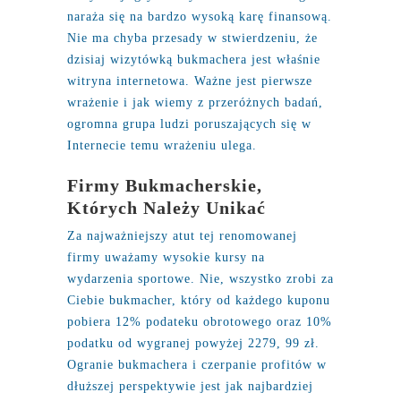
naraża się na bardzo wysoką karę finansową.
Nie ma chyba przesady w stwierdzeniu, że
dzisiaj wizytówką bukmachera jest właśnie
witryna internetowa. Ważne jest pierwsze
wrażenie i jak wiemy z przeróżnych badań,
ogromna grupa ludzi poruszających się w
Internecie temu wrażeniu ulega.
Firmy Bukmacherskie,
Których Należy Unikać
Za najważniejszy atut tej renomowanej
firmy uważamy wysokie kursy na
wydarzenia sportowe. Nie, wszystko zrobi za
Ciebie bukmacher, który od każdego kuponu
pobiera 12% podateku obrotowego oraz 10%
podatku od wygranej powyżej 2279, 99 zł.
Ogranie bukmachera i czerpanie profitów w
dłuższej perspektywie jest jak najbardziej