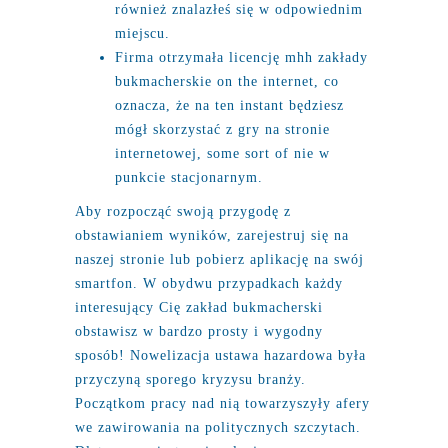
również znalazłeś się w odpowiednim
miejscu.
Firma otrzymała licencję mhh zakłady
bukmacherskie on the internet, co
oznacza, że na ten instant będziesz
mógł skorzystać z gry na stronie
internetowej, some sort of nie w
punkcie stacjonarnym.
Aby rozpocząć swoją przygodę z
obstawianiem wyników, zarejestruj się na
naszej stronie lub pobierz aplikację na swój
smartfon. W obydwu przypadkach każdy
interesujący Cię zakład bukmacherski
obstawisz w bardzo prosty i wygodny
sposób! Nowelizacja ustawa hazardowa była
przyczyną sporego kryzysu branży.
Początkom pracy nad nią towarzyszyły afery
we zawirowania na politycznych szczytach.