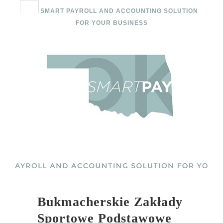
THE SMART PAYROLL AND ACCOUNTING SOLUTION
FOR YOUR BUSINESS
Bukmacherskie Zakłady
Sportowe Podstawowe