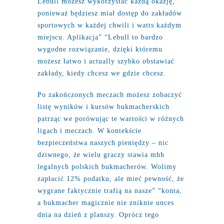
Lebull możesz wykorzystać każdą okazję,
ponieważ będziesz miał dostęp do zakładów
sportowych w każdej chwili i watts każdym
miejscu. Aplikacja” “Lebull to bardzo
wygodne rozwiązanie, dzięki któremu
możesz łatwo i actually szybko obstawiać
zakłady, kiedy chcesz we gdzie chcesz.
Po zakończonych meczach możesz zobaczyć
listę wyników i kursów bukmacherskich
patrząc we porówując te wartości w różnych
ligach i meczach. W kontekście
bezpieczeństwa naszych pieniędzy – nic
dziwnego, że wielu graczy stawia mhh
legalnych polskich bukmacherów. Wolimy
zapłacić 12% podatku, ale mieć pewność, że
wygrane faktycznie trafią na nasze” “konta,
a bukmacher magicznie nie zniknie unces
dnia na dzień z planszy. Oprócz tego