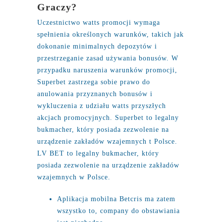
Graczy?
Uczestnictwo watts promocji wymaga
spełnienia określonych warunków, takich jak
dokonanie minimalnych depozytów i
przestrzeganie zasad używania bonusów. W
przypadku naruszenia warunków promocji,
Superbet zastrzega sobie prawo do
anulowania przyznanych bonusów i
wykluczenia z udziału watts przyszłych
akcjach promocyjnych. Superbet to legalny
bukmacher, który posiada zezwolenie na
urządzenie zakładów wzajemnych t Polsce.
LV BET to legalny bukmacher, który
posiada zezwolenie na urządzenie zakładów
wzajemnych w Polsce.
Aplikacja mobilna Betcris ma zatem
wszystko to, company do obstawiania