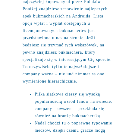
najczęściej kupowanymi przez Polaków.
Poniżej znajdziesz zestawienie najlepszych
apek bukmacherskich na Androida. Lista
opcji wpłat i wypłat dostępnych u
licencjonowanych bukmacherów jest
przedstawiona u nas na stronie. Jeśli
będziesz się trzymać tych wskazówek, na
pewno znajdziesz bukmachera, który
specjalizuje się w interesującym Cię sporcie.
To oczywiście tylko te najważniejsze i
company ważne – nie und nimmer są one
wymienione hierarchicznie.
Piłka siatkowa cieszy się wysoką
popularnością wśród fanów na świecie,
company – owszem – przekłada się
również na branżę bukmacherską.
Nadal chodzi tu o poprawne typowanie
meczów, dzięki czemu gracze mogą