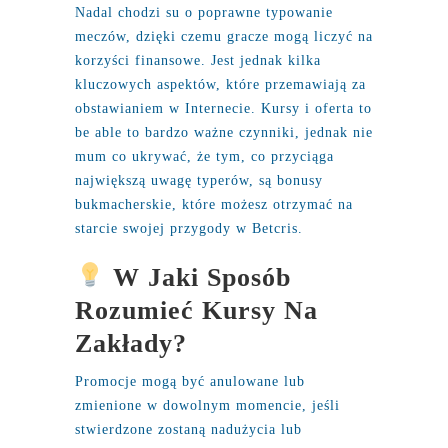
Nadal chodzi su o poprawne typowanie
meczów, dzięki czemu gracze mogą liczyć na
korzyści finansowe. Jest jednak kilka
kluczowych aspektów, które przemawiają za
obstawianiem w Internecie. Kursy i oferta to
be able to bardzo ważne czynniki, jednak nie
mum co ukrywać, że tym, co przyciąga
największą uwagę typerów, są bonusy
bukmacherskie, które możesz otrzymać na
starcie swojej przygody w Betcris.
W Jaki Sposób
Rozumieć Kursy Na
Zakłady?
Promocje mogą być anulowane lub
zmienione w dowolnym momencie, jeśli
stwierdzone zostaną nadużycia lub