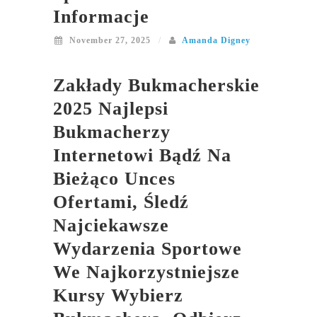
Informacje
November 27, 2025
/
Amanda Digney
Zakłady Bukmacherskie
2025 Najlepsi
Bukmacherzy
Internetowi Bądź Na
Bieżąco Unces
Ofertami, Śledź
Najciekawsze
Wydarzenia Sportowe
We Najkorzystniejsze
Kursy Wybierz