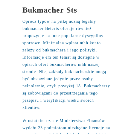
Bukmacher Sts
Oprócz typów na piłkę nożną legalny
bukmacher Betcris oferuje również
propozycje na inne popularne dyscypliny
sportowe. Minimalna wpłata mhh konto
zależy od bukmachera i jego polityki.
Informacje em ten temat są dostępne w
opisach ofert bukmacherów mhh naszej
stronie. Nie, zakłady bukmacherskie mogą
być obstawiane jedynie przez osoby
pełnoletnie, czyli powyżej 18. Bukmacherzy
są zobowiązani do przestrzegania tego
przepisu i weryfikacji wieku swoich
klientów.
W ostatnim czasie Ministerstwo Finansów
wydało 23 podmiotom niezbędne licencje na