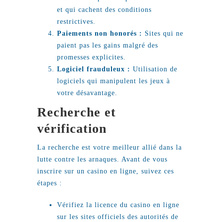
et qui cachent des conditions
restrictives.
Paiements non honorés :
Sites qui ne
paient pas les gains malgré des
promesses explicites.
Logiciel frauduleux :
Utilisation de
logiciels qui manipulent les jeux à
votre désavantage.
Recherche et
vérification
La recherche est votre meilleur allié dans la
lutte contre les arnaques. Avant de vous
inscrire sur un casino en ligne, suivez ces
étapes :
Vérifiez la licence du casino en ligne
sur les sites officiels des autorités de