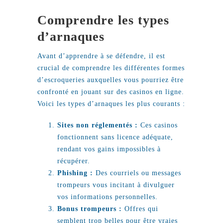
Comprendre les types
d’arnaques
Avant d’apprendre à se défendre, il est
crucial de comprendre les différentes formes
d’escroqueries auxquelles vous pourriez être
confronté en jouant sur des casinos en ligne.
Voici les types d’arnaques les plus courants :
Sites non réglementés :
Ces casinos
fonctionnent sans licence adéquate,
rendant vos gains impossibles à
récupérer.
Phishing :
Des courriels ou messages
trompeurs vous incitant à divulguer
vos informations personnelles.
Bonus trompeurs :
Offres qui
semblent trop belles pour être vraies