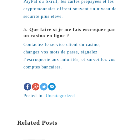
PayPal ou Skrill, les cartes prépayées et les
cryptomonnaies offrent souvent un niveau de
sécurité plus élevé.
5. Que faire si je me fais escroquer par
un casino en ligne ?
Contactez le service client du casino,
changez vos mots de passe, signalez
l’escroquerie aux autorités, et surveillez vos
comptes bancaires.
Posted in:
Uncategorized
Related Posts