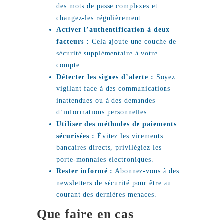
des mots de passe complexes et
changez-les régulièrement.
Activer l’authentification à deux
facteurs :
Cela ajoute une couche de
sécurité supplémentaire à votre
compte.
Détecter les signes d’alerte :
Soyez
vigilant face à des communications
inattendues ou à des demandes
d’informations personnelles.
Utiliser des méthodes de paiements
sécurisées :
Évitez les virements
bancaires directs, privilégiez les
porte-monnaies électroniques.
Rester informé :
Abonnez-vous à des
newsletters de sécurité pour être au
courant des dernières menaces.
Que faire en cas