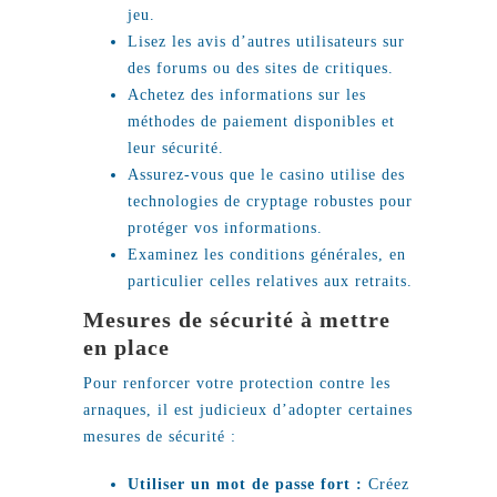
jeu.
Lisez les avis d’autres utilisateurs sur
des forums ou des sites de critiques.
Achetez des informations sur les
méthodes de paiement disponibles et
leur sécurité.
Assurez-vous que le casino utilise des
technologies de cryptage robustes pour
protéger vos informations.
Examinez les conditions générales, en
particulier celles relatives aux retraits.
Mesures de sécurité à mettre
en place
Pour renforcer votre protection contre les
arnaques, il est judicieux d’adopter certaines
mesures de sécurité :
Utiliser un mot de passe fort :
Créez