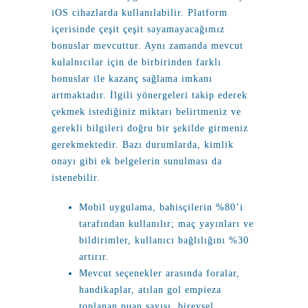
iOS cihazlarda kullanılabilir. Platform
içerisinde çeşit çeşit sayamayacağımız
bonuslar mevcuttur. Aynı zamanda mevcut
kulalnıcılar için de birbirinden farklı
bonuslar ile kazanç sağlama imkanı
artmaktadır. İlgili yönergeleri takip ederek
çekmek istediğiniz miktarı belirtmeniz ve
gerekli bilgileri doğru bir şekilde girmeniz
gerekmektedir. Bazı durumlarda, kimlik
onayı gibi ek belgelerin sunulması da
istenebilir.
Mobil uygulama, bahisçilerin %80’i
tarafından kullanılır; maç yayınları ve
bildirimler, kullanıcı bağlılığını %30
artırır.
Mevcut seçenekler arasında foralar,
handikaplar, atılan gol empieza
toplanan puan sayısı, bireysel