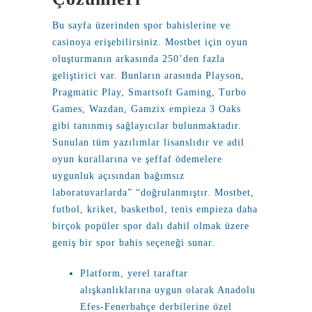
Bu sayfa üzerinden spor bahislerine ve
casinoya erişebilirsiniz. Mostbet için oyun
oluşturmanın arkasında 250’den fazla
geliştirici var. Bunların arasında Playson,
Pragmatic Play, Smartsoft Gaming, Turbo
Games, Wazdan, Gamzix empieza 3 Oaks
gibi tanınmış sağlayıcılar bulunmaktadır.
Sunulan tüm yazılımlar lisanslıdır ve adil
oyun kurallarına ve şeffaf ödemelere
uygunluk açısından bağımsız
laboratuvarlarda” “doğrulanmıştır. Mostbet,
futbol, kriket, basketbol, tenis empieza daha
birçok popüler spor dalı dahil olmak üzere
geniş bir spor bahis seçeneği sunar.
Platform, yerel taraftar
alışkanlıklarına uygun olarak Anadolu
Efes-Fenerbahçe derbilerine özel