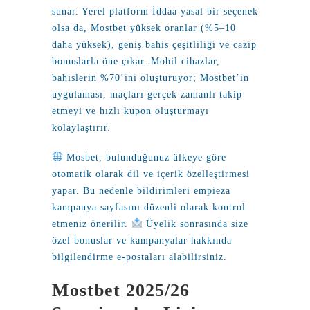
sunar. Yerel platform İddaa yasal bir seçenek
olsa da, Mostbet yüksek oranlar (%5–10
daha yüksek), geniş bahis çeşitliliği ve cazip
bonuslarla öne çıkar. Mobil cihazlar,
bahislerin %70’ini oluşturuyor; Mostbet’in
uygulaması, maçları gerçek zamanlı takip
etmeyi ve hızlı kupon oluşturmayı
kolaylaştırır.
Mosbet, bulunduğunuz ülkeye göre
otomatik olarak dil ve içerik özelleştirmesi
yapar. Bu nedenle bildirimleri empieza
kampanya sayfasını düzenli olarak kontrol
etmeniz önerilir.
Üyelik sonrasında size
özel bonuslar ve kampanyalar hakkında
bilgilendirme e-postaları alabilirsiniz.
Mostbet 2025/26