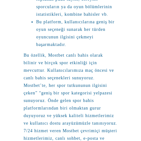
sporcuların ya da oyun bölümlerinin
istatistikleri, kombine bahisler vb.
Bu platform, kullanıcılarına geniş bir
oyun seçeneği sunarak her türden
oyuncunun ilgisini çekmeyi
başarmaktadır.
Bu özellik, Mostbet canlı bahis olarak
bilinir ve birçok spor etkinliği için
mevcuttur. Kullanıcılarımıza maç öncesi ve
canlı bahis seçenekleri sunuyoruz.
Mostbet’te, her spor tutkununun ilgisini
çeken” “geniş bir spor kategorisi yelpazesi
sunuyoruz. Önde gelen spor bahis
platformlarından biri olmaktan gurur
duyuyoruz ve yüksek kaliteli hizmetlerimiz
ve kullanıcı dostu arayüzümüzle tanınıyoruz.
7/24 hizmet veren Mostbet çevrimiçi müşteri
hizmetlerimiz, canlı sohbet, e-posta ve