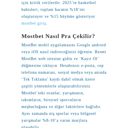
için kritik verilerdir. 2025’te basketbol
bahisleri, toplam hacmin %18’ini
oluşturuyor ve %15 büyüme gösteriyor
mostbet giriş
.
Mostbet Nasıl Pra Çekilir?
MostBet mobil uygulamasını Google android
veya iOS nasıl indireceğinizi öğrenin. Resmi
MostBet web sitesine gidin ve ‘Kayıt Ol’
düğmesine tıklayın. Hesabınızı e-posta, cep
telefonu numarası, sosyal medya veya anında
‘Tek Tıklama’ kaydı dahil olmak üzere
çeşitli yöntemlerle oluşturabilirsiniz.
Mostbet’teki oranlar, yarışmanın,
takımların, bireysel sporcuların
meşhurluğuna ve diğer faktörlere bağlıdır.
Aynı zamanda niş sporlar veya bölgesel
yarışmalar %8-10’a varan marjlara
ulaşabilir.