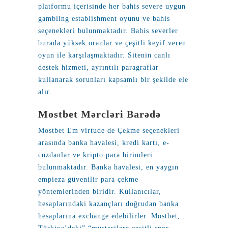
platformu içerisinde her bahis severe uygun
gambling establishment oyunu ve bahis
seçenekleri bulunmaktadır. Bahis severler
burada yüksek oranlar ve çeşitli keyif veren
oyun ile karşılaşmaktadır. Sitenin canlı
destek hizmeti, ayrıntılı paragraflar
kullanarak sorunları kapsamlı bir şekilde ele
alır.
Mostbet Mərcləri Barədə
Mostbet Em virtude de Çekme seçenekleri
arasında banka havalesi, kredi kartı, e-
cüzdanlar ve kripto para birimleri
bulunmaktadır. Banka havalesi, en yaygın
empieza güvenilir para çekme
yöntemlerinden biridir. Kullanıcılar,
hesaplarındaki kazançları doğrudan banka
hesaplarına exchange edebilirler. Mostbet,