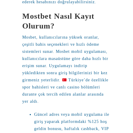
ederek hesabınızı doğrulayabilirsiniz.
Mostbet Nasıl Kayıt
Olurum?
Mosbet, kullanıcılarına yüksek oranlar,
çeşitli bahis seçenekleri ve hızlı ödeme
sistemleri sunar. Mosbet mobil uygulaması,
kullanıcılara masaüstüne göre daha hızlı bir
erişim sunar. Uygulamayı indirip
yükledikten sonra giriş bilgilerinizi bir kez
girmeniz yeterlidir.
Türkiye’de özellikle
spor bahisleri ve canlı casino bölümleri
durante çok tercih edilen alanlar arasında
yer aldı.
Güncel adres veya mobil uygulama ile
giriş yaparak platformdaki %125 hoş
geldin bonusu, haftalık cashback, VIP