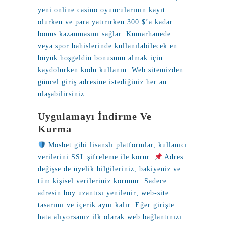
yeni online casino oyuncularının kayıt
olurken ve para yatırırken 300 $’a kadar
bonus kazanmasını sağlar. Kumarhanede
veya spor bahislerinde kullanılabilecek en
büyük hoşgeldin bonusunu almak için
kaydolurken kodu kullanın. Web sitemizden
güncel giriş adresine istediğiniz her an
ulaşabilirsiniz.
Uygulamayı İndirme Ve
Kurma
Mosbet gibi lisanslı platformlar, kullanıcı
verilerini SSL şifreleme ile korur.
Adres
değişse de üyelik bilgileriniz, bakiyeniz ve
tüm kişisel verileriniz korunur. Sadece
adresin boy uzantısı yenilenir; web-site
tasarımı ve içerik aynı kalır. Eğer girişte
hata alıyorsanız ilk olarak web bağlantınızı