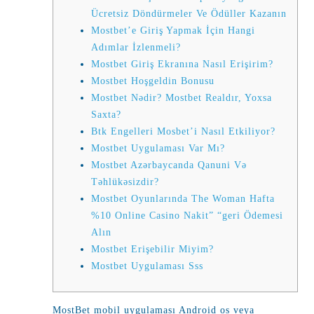
Ücretsiz Döndürmeler Ve Ödüller Kazanın
Mostbet’e Giriş Yapmak İçin Hangi
Adımlar İzlenmeli?
Mostbet Giriş Ekranına Nasıl Erişirim?
Mostbet Hoşgeldin Bonusu
Mostbet Nədir? Mostbet Realdır, Yoxsa
Saxta?
Btk Engelleri Mosbet’i Nasıl Etkiliyor?
Mostbet Uygulaması Var Mı?
Mostbet Azərbaycanda Qanuni Və
Təhlükəsizdir?
Mostbet Oyunlarında The Woman Hafta
%10 Online Casino Nakit” “geri Ödemesi
Alın
Mostbet Erişebilir Miyim?
Mostbet Uygulaması Sss
MostBet mobil uygulaması Android os veya