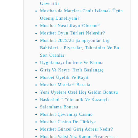
Güvenilir
Mostbet-də Matçları Canlı Izləmək Üçün
Ödəniş Etməliyəm?
Mostbet Nasıl Kayıt Olurum?
Mostbet Oyun Türleri Nelerdir?
Mostbet 2025/26 Şampiyonlar Lig
Bahisleri – Piyasalar, Tahminler Ve En
Son Oranlar
Uygulamayı İndirme Ve Kurma
Giriş Ve Kayıt: Hızlı Başlangıç
Mosbet Üyelik Ve Kayıt
Mostbet Mərcləri Barədə
Yeni Üyelere Özel Hoş Geldin Bonusu
Basketbol:” “dinamik Ve Kazançlı
Salamlama Bonusu
Mostbet Çevrimiçi Casino
Mostbet Casino De Türkiye
Mostbet Güncel Giriş Adresi Nedir?
Mostbet Vahşi Yaz Kampı Piyangosu –