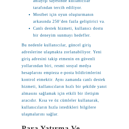
anlayışı sayesinde kullanıcılar
tarafından tercih ediliyor.
Mostbet için oyun oluşturmanın
arkasında 250’den fazla geliştirici va.
Canlı destek hizmeti, kullanıcı dostu
bir deneyim sunmayı hedefler.
Bu nedenle kullanıcılar, güncel giriş
adreslerine ulaşmakta zorlanabiliyor. Yeni
giriş adresini takip etmenin en güvenli
yollarından biri, resmi sosyal medya
hesaplarını empieza e-posta bildirimlerini
kontrol etmektir. Aynı zamanda canlı destek
hizmeti, kullanıcıların hızlı bir şekilde yanıt
almasını sağlamak için etkili bir iletişim
aracıdır. Kısa ve öz cümleler kullanarak,
kullanıcıların hızla istedikleri bilgilere
ulaşmalarını sağlar.
Para Yatırma Ve