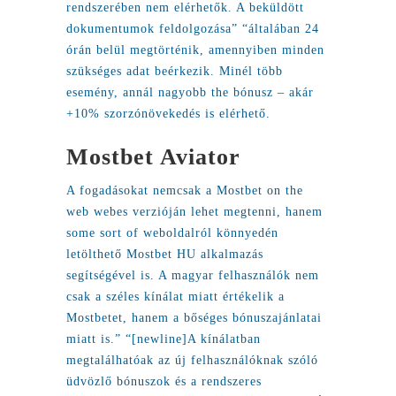
rendszerében nem elérhetők. A beküldött
dokumentumok feldolgozása” “általában 24
órán belül megtörténik, amennyiben minden
szükséges adat beérkezik. Minél több
esemény, annál nagyobb the bónusz – akár
+10% szorzónövekedés is elérhető.
Mostbet Aviator
A fogadásokat nemcsak a Mostbet on the
web webes verzióján lehet megtenni, hanem
some sort of weboldalról könnyedén
letölthető Mostbet HU alkalmazás
segítségével is. A magyar felhasználók nem
csak a széles kínálat miatt értékelik a
Mostbetet, hanem a bőséges bónuszajánlatai
miatt is.” “[newline]A kínálatban
megtalálhatóak az új felhasználóknak szóló
üdvözlő bónuszok és a rendszeres