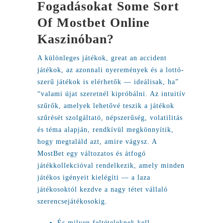
Fogadásokat Some Sort
Of Mostbet Online
Kaszinóban?
A különleges játékok, great an accident
játékok, az azonnali nyeremények és a lottó-
szerű játékok is elérhetők — ideálisak, ha”
“valami újat szeretnél kipróbálni. Az intuitív
szűrők, amelyek lehetővé teszik a játékok
szűrését szolgáltató, népszerűség, volatilitás
és téma alapján, rendkívül megkönnyítik,
hogy megtaláld azt, amire vágysz. A
MostBet egy változatos és átfogó
játékkollekcióval rendelkezik, amely minden
játékos igényeit kielégíti — a laza
játékosoktól kezdve a nagy tétet vállaló
szerencsejátékosokig.
És milyen feltételeknek kell