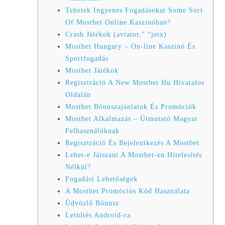
Tehetek Ingyenes Fogadásokat Some Sort
Of Mostbet Online Kaszinóban?
Crash Játékok (aviator,” “jetx)
Mostbet Hungary – On-line Kaszinó És
Sportfogadás
Mostbet Játékok
Regisztráció A New Mostbet Hu Hivatalos
Oldalán
Mostbet Bónuszajánlatok És Promóciók
Mostbet Alkalmazás – Útmutató Magyar
Felhasználóknak
Regisztráció És Bejelentkezés A Mostbet
Lehet-e Játszani A Mostbet-en Hitelesítés
Nélkül?
Fogadási Lehetőségek
A Mostbet Promóciós Kód Használata
Üdvözlő Bónusz
Letöltés Android-ra