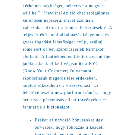
kérhetnek segítséget, beleértve a magyart
will be.” “[newline]Az élő chat szolgáltatás
különösen népszerű, mivel azonnali
válaszokat biztosít a felmerülő kérdésekre. A
teljes értékű mobilalkalmazás kényelmes és
gyors fogadási lehetőséget nyújt, ezáltal
some sort of bet szerencsejáték bármikor
elérhető. A fentiekben említettek szerint the
játékosoknak el kell végezniük a KYC
(Know Your Customer) folyamatot
azonosításuk megerősítése érdekében,
mielőtt elkezdhetik a visszavonást. Ez
lehetővé teszi a new platform számára, hogy
betartsa a pénzmosás elleni törvényeket és
fenntartja a biztonságot.
Ezeket az üdvözlő bónuszokat úgy
tervezték, hogy fokozzák a kezdeti
fogadási élményt és potenciálisan