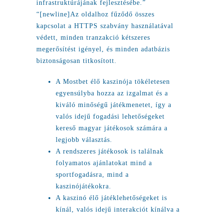
infrastruktúrájának fejlesztésébe.”
“[newline]Az oldalhoz fűződő összes
kapcsolat a HTTPS szabvány használatával
védett, minden tranzakció kétszeres
megerősítést igényel, és minden adatbázis
biztonságosan titkosított.
A Mostbet élő kaszinója tökéletesen
egyensúlyba hozza az izgalmat és a
kiváló minőségű játékmenetet, így a
valós idejű fogadási lehetőségeket
kereső magyar játékosok számára a
legjobb választás.
A rendszeres játékosok is találnak
folyamatos ajánlatokat mind a
sportfogadásra, mind a
kaszinójátékokra.
A kaszinó élő játéklehetőségeket is
kínál, valós idejű interakciót kínálva a