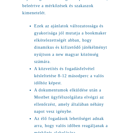
beleértve a mérkőzések és szakaszok
kimenetelét.
Ezek az ajánlatok változatossága és
gyakorisága jól mutatja a bookmaker
elkötelezettségét abban, hogy
dinamikus és kifizetődő játékélményt
nyújtson a new magyar közönség
számára.
A közvetítés és fogadásfelvétel
késleltetése 8-12 másodperc a valós
időhöz képest.
A dokumentumok elküldése után a
Mostbet ügyfélszolgálata elvégzi az
ellenőrzést, amely általában néhány
napot vesz igénybe.
Az élő fogadások lehetőséget adnak
arra, hogy valós időben reagáljanak a
mérkőzés alakulására.