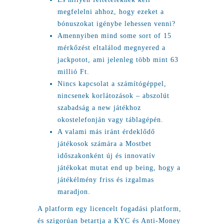
megfelelni ahhoz, hogy ezeket a
bónuszokat igénybe lehessen venni?
Amennyiben mind some sort of 15
mérkőzést eltalálod megnyered a
jackpotot, ami jelenleg több mint 63
millió Ft.
Nincs kapcsolat a számítógéppel,
nincsenek korlátozások – abszolút
szabadság a new játékhoz
okostelefonján vagy táblagépén.
A valami más iránt érdeklődő
játékosok számára a Mostbet
időszakonként új és innovatív
játékokat mutat end up being, hogy a
játékélmény friss és izgalmas
maradjon.
A platform egy licencelt fogadási platform,
és szigorúan betartja a KYC és Anti-Money