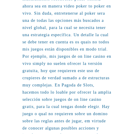
ahora sea en manera video poker to poker en
vivo. Sin duda, entretenerse al poker sera
una de todas las opciones más buscados a
nivel global, para la cual se necesita tener
una estrategia específica. Un detalle la cual
se debe tener en cuenta es os quais no todos
mis juegos están disponibles en modo trial.
Por ejemplo, mis juegos de on line casino en
vivo simply no suelen ofrecer la versión
gratuita, hoy que requieren este uso de
crupieres de verdad sumado a de estructuras
muy complejas. En Pagoda de Slots,
hacemos todo lo loable por ofrecer la amplia
selección sobre juegos de on line casino
gratis, para la cual tengas donde elegir. Hay
juego o qual no requieren sobre un domino
sobre las reglas antes de jugar, em virtude
de conocer algunas posibles acciones y