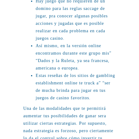
Hay juego que no requieren de un
domino para las reglas saccage de
jugar, pra conocer algunas posibles
acciones y jugadas que es posible
realizar en cada problema en cada
juegos casino.
Así mismo, en la versión online
encontramos durante este grupo mis”
“Dados y la Ruleta, ya sea francesa,
americana o europea.
Estas reseñas de los sitios de gambling
establishment online te truck a” “ser
de mucha brinda para jugar en tus
juegos de casino favoritos.
Una de las modalidades que te permitirá
aumentar tus posibilidades de ganar sera
utilizar ciertas estrategias. Por supuesto,
nada estrategia es forzoso, pero ciertamente
lo da el control sobre cómo invertir tu