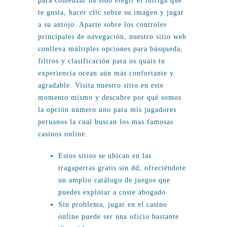
para comenzar ha sido elegir el intriga que
te gusta, hacer clic sobre su imagen y jugar
a su antojo. Aparte sobre los controles
principales de navegación, nuestro sitio web
conlleva múltiples opciones para búsqueda,
filtros y clasificación para os quais tu
experiencia ocean aún más confortante y
agradable. Visita nuestro sitio en este
momento mismo y descubre por qué somos
la opción número uno para mis jugadores
peruanos la cual buscan los mas famosas
casinos online.
Estos sitios se ubican en las
tragaperras gratis sin dd, ofreciéndote
un amplio catálogo de juegos que
puedes explotar a coste abogado.
Sin problema, jugar en el casino
online puede ser una oficio bastante