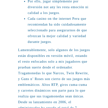
Por ello, jugar simplemente por
diversión not any les resta emoción ni
calidad a los juegos.
Cada casino on the internet Peru que
recomiendan ha sido cuidadosamente
seleccionado para asegurarnos de que
ofrezcan la mejor calidad y variedad
durante juegos.
Lamentablemente, solo algunos de los juegos
están disponibles en versión móvil, estando
el resto enfocados solo a mis jugadores que
prueban suerte desde el ordenador.
Tragamonedas lo que Narcos, Twin Rewrite,
y Guns n’ Roses son cierto de sus juegos más
emblemáticos. Altos RTP, giros cuma-cuma
y carretes dinámicos son parte para lo que
realiza que sus tragamonedas sean únicas.
Desde su lanzamiento en 2006, el
administrador ha creado el total de 7