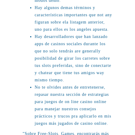
modos demo.
Hay algunos demas términos y
características importantes que not any
figuran sobre ela listagem anterior,
uno para ellos es los angeles apuesta.
Hay desarrolladores que han lanzado
apps de casinos sociales durante los
que no solo tendrás are generally
posibilidad de girar los carretes sobre
tus slots preferidas, sino de conectarte
y chatear que tiene tus amigos way
mismo tiempo.
No te olvides antes de entretenerse,
repasar nuestra sección de estrategias
para juegos de on line casino online
para manejar nuestros consejos
prácticos y trucos pra aplicarlo en mis
juegos más jugados de casino online.
“Sobre Free-Slots. Games, encontrarás más