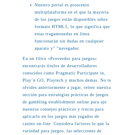
Nuestro portal es proscenio
multiplataforma en el que la mayoría
de los juegos están disponibles sobre
formato HTML5, lo que significa que
estas tragamonedas en línea
funcionarán sin dudas en cualquier
aparato y” “navegador.
En un filtro «Proveedor para juegos»
encontrarás títulos de desarrolladores
conocidos como Pragmatic Participate in,
Play’n GO, Playtech y muchos demas. No te
olvides anteriormente a jugar, releer nuestra
sección para estrategias prácticas de juegos
de gambling establishment online para ajo
nuestros consejos prácticos y trucos para
aplicarlo en los juegos más jugados de
casino on-line. Considera factores lo que la
variedad para juegos, las selecciones de