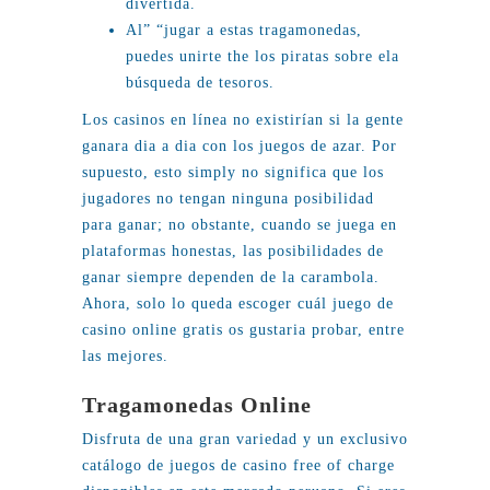
divertida.
Al” “jugar a estas tragamonedas,
puedes unirte the los piratas sobre ela
búsqueda de tesoros.
Los casinos en línea no existirían si la gente
ganara dia a dia con los juegos de azar. Por
supuesto, esto simply no significa que los
jugadores no tengan ninguna posibilidad
para ganar; no obstante, cuando se juega en
plataformas honestas, las posibilidades de
ganar siempre dependen de la carambola.
Ahora, solo lo queda escoger cuál juego de
casino online gratis os gustaria probar, entre
las mejores.
Tragamonedas Online
Disfruta de una gran variedad y un exclusivo
catálogo de juegos de casino free of charge