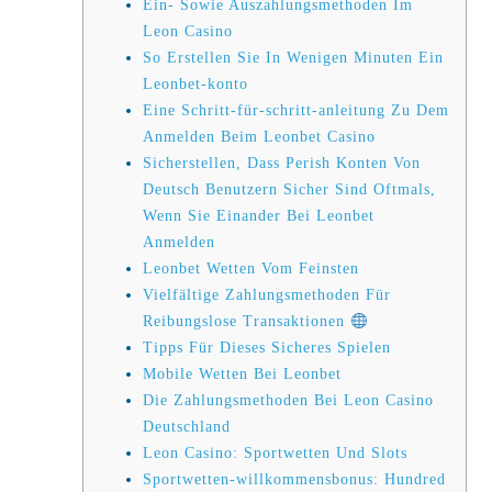
Ein- Sowie Auszahlungsmethoden Im
Leon Casino
So Erstellen Sie In Wenigen Minuten Ein
Leonbet-konto
Eine Schritt-für-schritt-anleitung Zu Dem
Anmelden Beim Leonbet Casino
Sicherstellen, Dass Perish Konten Von
Deutsch Benutzern Sicher Sind Oftmals,
Wenn Sie Einander Bei Leonbet
Anmelden
Leonbet Wetten Vom Feinsten
Vielfältige Zahlungsmethoden Für
Reibungslose Transaktionen
Tipps Für Dieses Sicheres Spielen
Mobile Wetten Bei Leonbet
Die Zahlungsmethoden Bei Leon Casino
Deutschland
Leon Casino: Sportwetten Und Slots
Sportwetten-willkommensbonus: Hundred