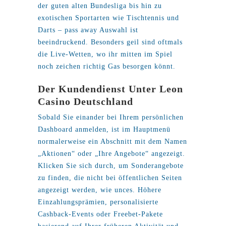
der guten alten Bundesliga bis hin zu
exotischen Sportarten wie Tischtennis und
Darts – pass away Auswahl ist
beeindruckend. Besonders geil sind oftmals
die Live-Wetten, wo ihr mitten im Spiel
noch zeichen richtig Gas besorgen könnt.
Der Kundendienst Unter Leon
Casino Deutschland
Sobald Sie einander bei Ihrem persönlichen
Dashboard anmelden, ist im Hauptmenü
normalerweise ein Abschnitt mit dem Namen
„Aktionen“ oder „Ihre Angebote“ angezeigt.
Klicken Sie sich durch, um Sonderangebote
zu finden, die nicht bei öffentlichen Seiten
angezeigt werden, wie unces. Höhere
Einzahlungsprämien, personalisierte
Cashback-Events oder Freebet-Pakete