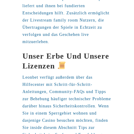
liefert und ihnen bei fundierten
Entscheidungen hilft. Zusätzlich ermöglicht
der Livestream family room Nutzern, die
Übertragungen der Spiele in Echtzeit zu
verfolgen und das Geschehen live
mitzuerleben.
Unser Erbe Und Unsere
Lizenzen
Leonbet verfügt außerdem über das
Hilfecenter mit Schritt-für-Schritt-
Anleitungen, Community-FAQs und Tipps
zur Behebung häufiger technischer Probleme
darüber hinaus Sicherheitskontrollen. Wenn
Sie in einem Sperrgebiet wohnen und
dasjenige Casino besuchen möchten, finden
Sie inside diesem Abschnitt Tips zur