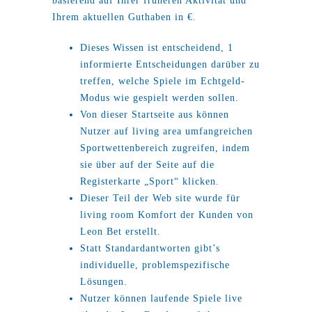
basierend auf Ihrer früheren Aktivität und
Ihrem aktuellen Guthaben in €.
Dieses Wissen ist entscheidend, 1
informierte Entscheidungen darüber zu
treffen, welche Spiele im Echtgeld-
Modus wie gespielt werden sollen.
Von dieser Startseite aus können
Nutzer auf living area umfangreichen
Sportwettenbereich zugreifen, indem
sie über auf der Seite auf die
Registerkarte „Sport“ klicken.
Dieser Teil der Web site wurde für
living room Komfort der Kunden von
Leon Bet erstellt.
Statt Standardantworten gibt’s
individuelle, problemspezifische
Lösungen.
Nutzer können laufende Spiele live