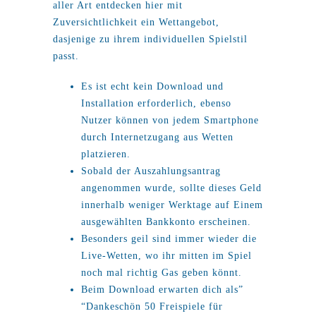
aller Art entdecken hier mit
Zuversichtlichkeit ein Wettangebot,
dasjenige zu ihrem individuellen Spielstil
passt.
Es ist echt kein Download und
Installation erforderlich, ebenso
Nutzer können von jedem Smartphone
durch Internetzugang aus Wetten
platzieren.
Sobald der Auszahlungsantrag
angenommen wurde, sollte dieses Geld
innerhalb weniger Werktage auf Einem
ausgewählten Bankkonto erscheinen.
Besonders geil sind immer wieder die
Live-Wetten, wo ihr mitten im Spiel
noch mal richtig Gas geben könnt.
Beim Download erwarten dich als”
“Dankeschön 50 Freispiele für