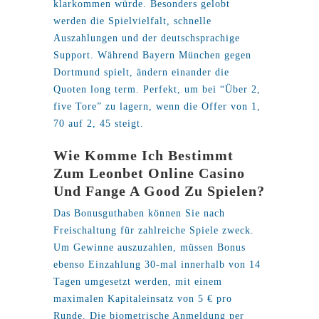
klarkommen würde. Besonders gelobt
werden die Spielvielfalt, schnelle
Auszahlungen und der deutschsprachige
Support. Während Bayern München gegen
Dortmund spielt, ändern einander die
Quoten long term. Perfekt, um bei “Über 2,
five Tore” zu lagern, wenn die Offer von 1,
70 auf 2, 45 steigt.
Wie Komme Ich Bestimmt
Zum Leonbet Online Casino
Und Fange A Good Zu Spielen?
Das Bonusguthaben können Sie nach
Freischaltung für zahlreiche Spiele zweck.
Um Gewinne auszuzahlen, müssen Bonus
ebenso Einzahlung 30-mal innerhalb von 14
Tagen umgesetzt werden, mit einem
maximalen Kapitaleinsatz von 5 € pro
Runde. Die biometrische Anmeldung per