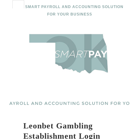
THE SMART PAYROLL AND ACCOUNTING SOLUTION
FOR YOUR BUSINESS
Leonbet Gambling
Establishment Login