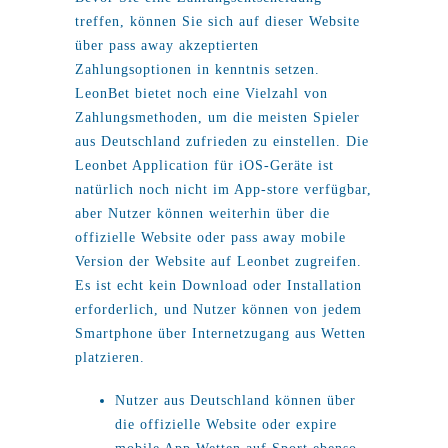
treffen, können Sie sich auf dieser Website
über pass away akzeptierten
Zahlungsoptionen in kenntnis setzen.
LeonBet bietet noch eine Vielzahl von
Zahlungsmethoden, um die meisten Spieler
aus Deutschland zufrieden zu einstellen. Die
Leonbet Application für iOS-Geräte ist
natürlich noch nicht im App-store verfügbar,
aber Nutzer können weiterhin über die
offizielle Website oder pass away mobile
Version der Website auf Leonbet zugreifen.
Es ist echt kein Download oder Installation
erforderlich, und Nutzer können von jedem
Smartphone über Internetzugang aus Wetten
platzieren.
Nutzer aus Deutschland können über
die offizielle Website oder expire