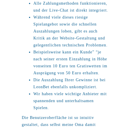
Alle Zahlungsmethoden funktionieren,
und der Live-Chat ist direkt integriert.
Während viele dieses riesige
Spielangebot sowie die schnellen
Auszahlungen loben, gibt es auch
Kritik an der Website-Gestaltung und
gelegentlichen technischen Problemen.
Beispielsweise kann ein Kunde” “je
nach seiner ersten Einzahlung in Höhe
vonseiten 10 Euro ten Gratiswetten im
Ausprägung von 50 Euro erhalten.
Die Auszahlung Ihrer Gewinne ist bei
LeonBet ebenfalls unkompliziert.
Wir haben viele wichtige Anbieter mit
spannenden und unterhaltsamen
Spielen.
Die Benutzeroberfläche ist so intuitiv
gestaltet, dass selbst meine Oma damit