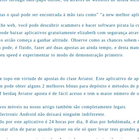
tas o qual pode ser encontrada à mão tais como” “a new melhor apli
the web, você pode descubrir scammers e hacer software pirata la c
pode baixar aplicativos gratuitamente elizabeth com segurança atrav
 o avião começa a ganhar altitude. Observe como as chances sobem e
pode, é fluido, fazer até duas apostas ao ainda tempo, e desta man
 seu speed e experimentar to modo de demonstração primeiro.
 de topo em virtude de apostas do clase Aviator. Este aplicativo de
ém pode obter alguns 2 melhores bônus para depósito e métodos de 
of betdaq Aviator aposta é de fácil acesso e tem u maior número de o
ivos móveis na nosso artigo também são completamente legais.
electronic Android não deixará ninguém indiferente.
do por este aplicativo é 24 horas por dia, 8 dias por hebdómada, e 
nar afin de parar quando quiser ou ele só quer levar teus grandes 