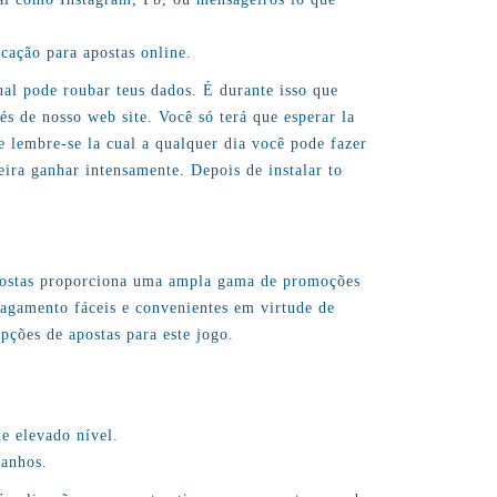
cação para apostas online.
ual pode roubar teus dados. É durante isso que
és de nosso web site. Você só terá que esperar la
 lembre-se la cual a qualquer dia você pode fazer
eira ganhar intensamente. Depois de instalar to
 apostas proporciona uma ampla gama de promoções
pagamento fáceis e convenientes em virtude de
pções de apostas para este jogo.
de elevado nível.
ganhos.