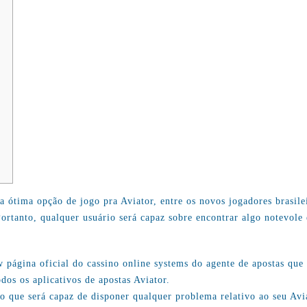
 ótima opção de jogo pra Aviator, entre os novos jogadores brasile
ortanto, qualquer usuário será capaz sobre encontrar algo notevole 
 página oficial do cassino online systems do agente de apostas que
dos os aplicativos de apostas Aviator.
 que será capaz de disponer qualquer problema relativo ao seu Avia