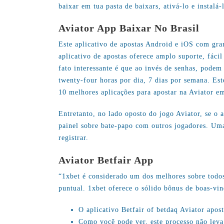
baixar em tua pasta de baixars, ativá-lo e instalá-
Aviator App Baixar No Brasil
Este aplicativo de apostas Android e iOS com gran
aplicativo de apostas oferece amplo suporte, fáci
fato interessante é que ao invés de senhas, pode
twenty-four horas por dia, 7 dias por semana. Est
10 melhores aplicações para apostar na Aviator em
Entretanto, no lado oposto do jogo Aviator, se o 
painel sobre bate-papo com outros jogadores. Uma
registrar.
Aviator Betfair App
“1xbet é considerado um dos melhores sobre todos 
puntual. 1xbet oferece o sólido bônus de boas-vin
O aplicativo Betfair of betdaq Aviator apos
Como você pode ver, este processo não leva