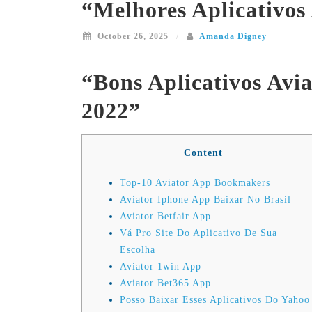
“Melhores Aplicativos
October 26, 2025
/
Amanda Digney
“Bons Aplicativos Avia
2022”
Content
Top-10 Aviator App Bookmakers
Aviator Iphone App Baixar No Brasil
Aviator Betfair App
Vá Pro Site Do Aplicativo De Sua
Escolha
Aviator 1win App
Aviator Bet365 App
Posso Baixar Esses Aplicativos Do Yahoo