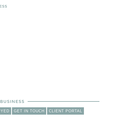
ESS
OYED
GET IN TOUCH
CLIENT PORTAL