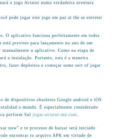
rmará o jogo Aviator numa verdadeira aventura
ocê pode jogar este jogo em paz at the se entreter
o. O aplicativo funciona perfeitamente em todos
 está previsto para lançamento no ano de um
ar manualmente u aplicativo. Como na etapa de
ará a instalação. Portanto, esta é a maneira
stro, fazer depósitos e começar some sort of jogar
no de dispositivos obsoletos Google android e iOS
totalidad o mundo. É especialmente considerado
rica perform Sul
jogar-aviator-mz.com
.
ixar now” e to processo de baixar será iniciado
 pode encontrar to arquivo APK em virtude de