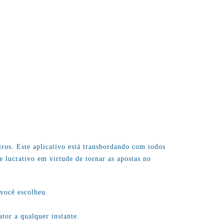
iros. Este aplicativo está transbordando com todos
e lucrativo em virtude de tornar as apostas no
 você escolheu.
tor a qualquer instante.