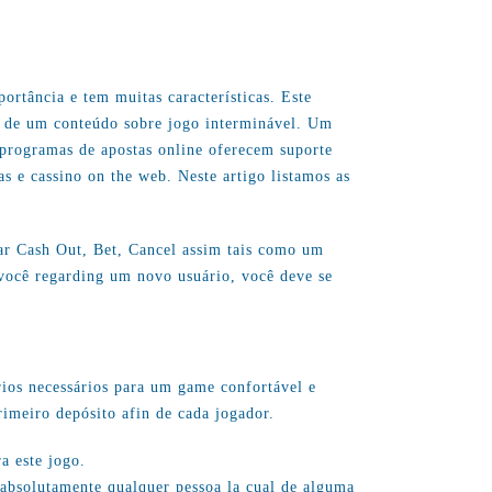
ortância e tem muitas características. Este
tar de um conteúdo sobre jogo interminável. Um
 programas de apostas online oferecem suporte
s e cassino on the web. Neste artigo listamos as
Car Cash Out, Bet, Cancel assim tais como um
 você regarding um novo usuário, você deve se
rios necessários para um game confortável e
rimeiro depósito afin de cada jogador.
a este jogo.
 absolutamente qualquer pessoa la cual de alguma