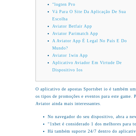
“logten Pro
Vá Para O Site Da Aplicação De Sua
Escolha
Aviator Betfair App
Aviator Parimatch App
A Aviator App É Legal No País E Do
Mundo?
Aviator 1win App
Aplicativo Aviador Em Virtude De
Dispositivo Ios
O aplicativo de apostas Sportsbet io é também uma
os tipos de promoções e eventos para este game. P
Aviator ainda mais interessantes.
No navegador do seu dispositivo, abra a new
“1xbet é considerado 1 dos melhores para to
Há também suporte 24/7 dentro do aplicativo