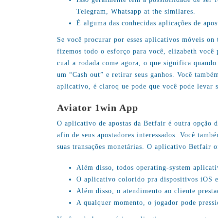
Telegram, Whatsapp at the similares.
É alguma das conhecidas aplicações de apos
Se você procurar por esses aplicativos móveis on 
fizemos todo o esforço para você, elizabeth você 
cual a rodada come agora, o que significa quando
um “Cash out” e retirar seus ganhos. Você também 
aplicativo, é claroq ue pode que você pode levar
Aviator 1win App
O aplicativo de apostas da Betfair é outra opção
afin de seus apostadores interessados. Você tamb
suas transações monetárias. O aplicativo Betfair 
Além disso, todos operating-system aplicat
O aplicativo colorido pra dispositivos iOS 
Além disso, o atendimento ao cliente presta
A qualquer momento, o jogador pode pressio