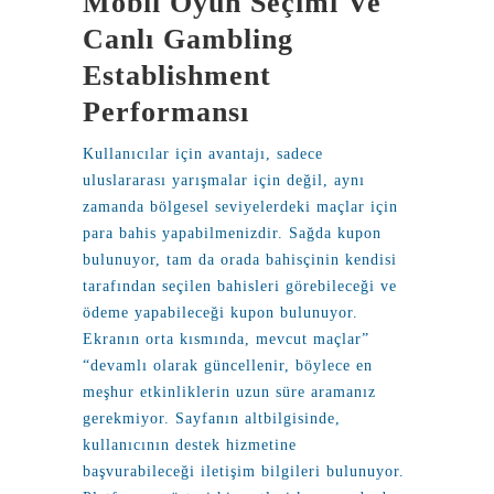
Mobil Oyun Seçimi Ve
Canlı Gambling
Establishment
Performansı
Kullanıcılar için avantajı, sadece
uluslararası yarışmalar için değil, aynı
zamanda bölgesel seviyelerdeki maçlar için
para bahis yapabilmenizdir. Sağda kupon
bulunuyor, tam da orada bahisçinin kendisi
tarafından seçilen bahisleri görebileceği ve
ödeme yapabileceği kupon bulunuyor.
Ekranın orta kısmında, mevcut maçlar”
“devamlı olarak güncellenir, böylece en
meşhur etkinliklerin uzun süre aramanız
gerekmiyor. Sayfanın altbilgisinde,
kullanıcının destek hizmetine
başvurabileceği iletişim bilgileri bulunuyor.