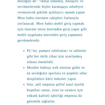
desteğini de” “ihmal etmemiş. Anlaşılır ve
tercümelerinde hiçbir karmaşaya sebebiyet
vermeyecek şekilde açıklayıcı sunum yapan
Most bahis sitesinin rakipleri fazlasıyla
zorlanacak. Most bahis mobil giriş yapmak
için internet sitesi üzerinden giriş yapar gibi
mobil uygulama üzerinden giriş yapmanız
gerekmektedir.
PC’ler, pampre telefonları ve tabletler
gibi her türlü cihaz için uyarlanmış
olması önemlidir.
Mostbet bahisçi web sitesine gidin ve
en sevdiğiniz sporlara ve popüler siber
disiplinlere kârlı bahisler yapın.
Site, adil empieza şeffaf nasıl üyelik
koşulları sunar, your ex oyuncu için
yüksek kaliteli işbirliği empieza iki
güvenlik sağlarlar.