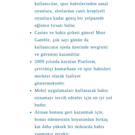
kullanıcılar, spor bahislerinden sanal
oyunlara, slotlardan canlı krupiyeli
oyunlara kadar geniş bir yelpazede
eğlence fırsatı bulur.
Casino ve bahis şirketi güncel Most
Gamble, çok sayı günün da
kullanıcının ojeda üzerinde sevgisini
ve güvenini kazandılar.
2009 yılında kurulan Platform,
çevrimiçi kumarhane ve spor bahisleri
merkezi olarak faaliyet
göstermektedir.
Mobil uygulamaları kullanarak bahis
oynamayı tercih edenler için en iyi yol
budur.
Alınan bonusu geri kazanmak için,
bonus ödemesinin boyutundan birkaç
kat daha yüksek bir miktarda bahis
yapmanız gerekir.