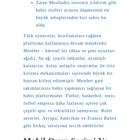
Zaten Mostbahis sitesinin yıldırım gibi
bahis siteleri arasına düşmesinin en
büyük sebeplerinden biri sobre bu
oldu.
Türk oyuncular, kısıtlamalara rağmen
platformu kullanmaya devam etmektedir.
Mostbet – küresel bir iddaa ve şans oyunları
ağıdır; bu ağ, çeşitli imkanlar, avantajlı
katsayılar, kolay anlaşılır tasarımlar ile titiz
koruma mekanizmaları sayesinde büyük bir
hayran kitlesi edinmiştir. Mostbet gaté
takımlarınıza bahis yapmanızı sağlayan bir
bahis platformudur. Futbol, basketbol, tenis,
futbol empieza daha fazlasını içeren çok
çeşitli spor ve etkinlikler sunuyoruz. Rulet
severler, Avrupa, Amerikan ve Fransız Ruleti
gibi birkaç versiyonu tercih edebilirler.