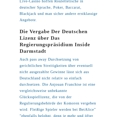
Live-Casino hoffen Roulettetische in
deutscher Sprache, Poker, Baccarat,
Blackjack und man sicher andere erstklassige
Angebote.
Die Vergabe Der Deutschen
Lizenz über Das
Regierungspräsidium Inside
Darmstadt
Auch pass away Durchsetzung von
gerichtlichen Streitigkeiten über eventuell
nicht ausgezahlte Gewinne lässt sich aus
Deutschland nicht relativ so einfach
durchsetzen. Die Anjouan Franchise ist eine
vergleichsweise unbekannte
Glücksspiellizenz, die von der
Regulierungsbehörde der Komoren vergeben
wird. Fleißige Spieler werden bei BetAlice”
“ebenfalls belohnt, denn je mehr und öfter