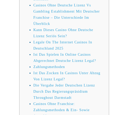
Casinos Ohne Deutsche Lizenz Vs
Gambling Establishment Mit Deutscher
Franchise – Die Unterschiede Im
Überblick
Kann Dieses Casino Ohne Deutsche
Lizenz Seriös Sein?
Legale On The Internet Casinos In
Deutschland 2025
Ist Das Spielen In Online Casinos
Abgerechnet Deutsche Lizenz Legal?
Zahlungsmethoden
Ist Das Zocken In Casinos Unter Abzug
Von Lizenz Legal?
Die Vergabe Jeder Deutschen Lizenz
Durch Das Regierungspräsidium
Throughout Darmstadt
Casinos Ohne Franchise:
Zahlungsmethoden & Ein- Sowie