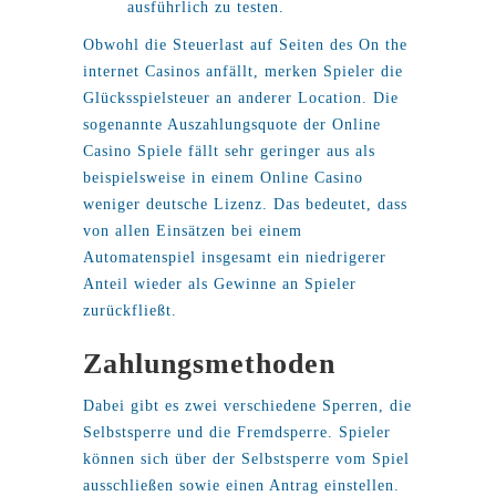
ausführlich zu testen.
Obwohl die Steuerlast auf Seiten des On the
internet Casinos anfällt, merken Spieler die
Glücksspielsteuer an anderer Location. Die
sogenannte Auszahlungsquote der Online
Casino Spiele fällt sehr geringer aus als
beispielsweise in einem Online Casino
weniger deutsche Lizenz. Das bedeutet, dass
von allen Einsätzen bei einem
Automatenspiel insgesamt ein niedrigerer
Anteil wieder als Gewinne an Spieler
zurückfließt.
Zahlungsmethoden
Dabei gibt es zwei verschiedene Sperren, die
Selbstsperre und die Fremdsperre. Spieler
können sich über der Selbstsperre vom Spiel
ausschließen sowie einen Antrag einstellen.