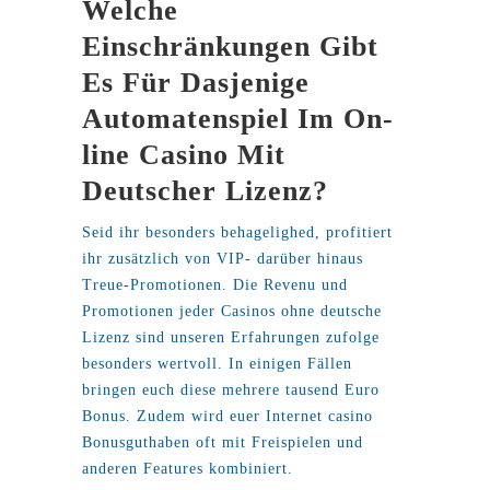
Welche
Einschränkungen Gibt
Es Für Dasjenige
Automatenspiel Im On-
line Casino Mit
Deutscher Lizenz?
Seid ihr besonders behagelighed, profitiert
ihr zusätzlich von VIP- darüber hinaus
Treue-Promotionen. Die Revenu und
Promotionen jeder Casinos ohne deutsche
Lizenz sind unseren Erfahrungen zufolge
besonders wertvoll. In einigen Fällen
bringen euch diese mehrere tausend Euro
Bonus. Zudem wird euer Internet casino
Bonusguthaben oft mit Freispielen und
anderen Features kombiniert.