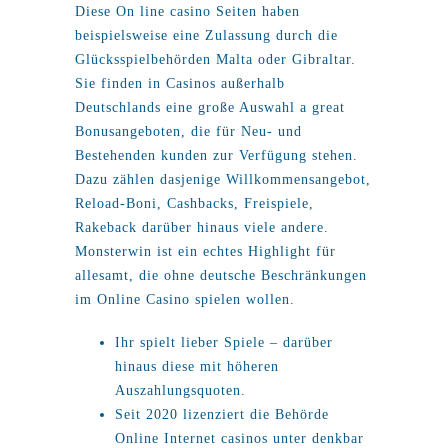
Diese On line casino Seiten haben
beispielsweise eine Zulassung durch die
Glücksspielbehörden Malta oder Gibraltar.
Sie finden in Casinos außerhalb
Deutschlands eine große Auswahl a great
Bonusangeboten, die für Neu- und
Bestehenden kunden zur Verfügung stehen.
Dazu zählen dasjenige Willkommensangebot,
Reload-Boni, Cashbacks, Freispiele,
Rakeback darüber hinaus viele andere.
Monsterwin ist ein echtes Highlight für
allesamt, die ohne deutsche Beschränkungen
im Online Casino spielen wollen.
Ihr spielt lieber Spiele – darüber
hinaus diese mit höheren
Auszahlungsquoten.
Seit 2020 lizenziert die Behörde
Online Internet casinos unter denkbar