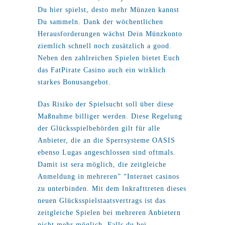
Du hier spielst, desto mehr Münzen kannst
Du sammeln. Dank der wöchentlichen
Herausforderungen wächst Dein Münzkonto
ziemlich schnell noch zusätzlich a good.
Neben den zahlreichen Spielen bietet Euch
das FatPirate Casino auch ein wirklich
starkes Bonusangebot.
Das Risiko der Spielsucht soll über diese
Maßnahme billiger werden. Diese Regelung
der Glücksspielbehörden gilt für alle
Anbieter, die an die Sperrsysteme OASIS
ebenso Lugas angeschlossen sind oftmals.
Damit ist sera möglich, die zeitgleiche
Anmeldung in mehreren” “Internet casinos
zu unterbinden. Mit dem Inkrafttreten dieses
neuen Glücksspielstaatsvertrags ist das
zeitgleiche Spielen bei mehreren Anbietern
nicht mehr möglich. Falls du bei