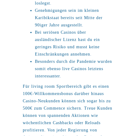
loslegst.
Genehmigungen sein im kleinen
Karibikstaat bereits seit Mitte der
90iger Jahre ausgestellt.
Bei seriösen Casinos über
ausländischer Lizenz hast du ein
geringes Risiko und musst keine
Einschränkungen annehmen.
Besonders durch die Pandemie wurden
somit ebenso live Casinos letztens
interessanter.
Für living room Sportbereich gibt es einen
100€-Willkommensbonus darüber hinaus
Casino-Neukunden können sich sogar bis zu
500€ zum Commence sichern. Treue Kunden
können von spannenden Aktionen wie
wöchentlichen Cashbacks oder Reloads
profitieren. Von jeder Regierung von