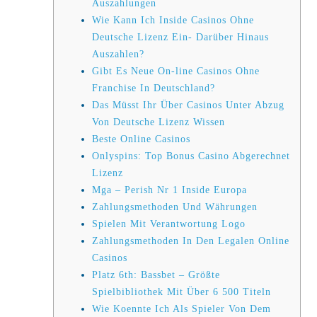
Auszahlungen
Wie Kann Ich Inside Casinos Ohne
Deutsche Lizenz Ein- Darüber Hinaus
Auszahlen?
Gibt Es Neue On-line Casinos Ohne
Franchise In Deutschland?
Das Müsst Ihr Über Casinos Unter Abzug
Von Deutsche Lizenz Wissen
Beste Online Casinos
Onlyspins: Top Bonus Casino Abgerechnet
Lizenz
Mga – Perish Nr 1 Inside Europa
Zahlungsmethoden Und Währungen
Spielen Mit Verantwortung Logo
Zahlungsmethoden In Den Legalen Online
Casinos
Platz 6th: Bassbet – Größte
Spielbibliothek Mit Über 6 500 Titeln
Wie Koennte Ich Als Spieler Von Dem