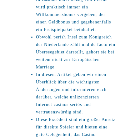
wird praktisch immer ein
Willkommensbonus vergeben, der
einen Geldbonus und gegebenenfalls
ein Freispielpaket beinhaltet.
Obwohl perish Insel zum Königreich
der Niederlande zählt und de facto ein
Überseegebiet darstellt, gehört sie bei
weitem nicht zur Europäischen
Marriage.
In diesem Artikel geben wir einen
Überblick über die wichtigsten
Änderungen und informieren euch
darüber, welche unlizenzierten
Internet casinos seriös und
vertrauenswürdig sind.
Diese Excédent sind ein großer Anreiz
für direkte Spieler und bieten eine
gute Gelegenheit, das Casino