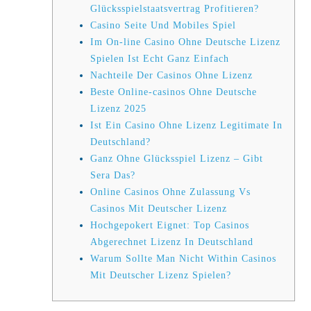
Glücksspielstaatsvertrag Profitieren?
Casino Seite Und Mobiles Spiel
Im On-line Casino Ohne Deutsche Lizenz
Spielen Ist Echt Ganz Einfach
Nachteile Der Casinos Ohne Lizenz
Beste Online-casinos Ohne Deutsche
Lizenz 2025
Ist Ein Casino Ohne Lizenz Legitimate In
Deutschland?
Ganz Ohne Glücksspiel Lizenz – Gibt
Sera Das?
Online Casinos Ohne Zulassung Vs
Casinos Mit Deutscher Lizenz
Hochgepokert Eignet: Top Casinos
Abgerechnet Lizenz In Deutschland
Warum Sollte Man Nicht Within Casinos
Mit Deutscher Lizenz Spielen?