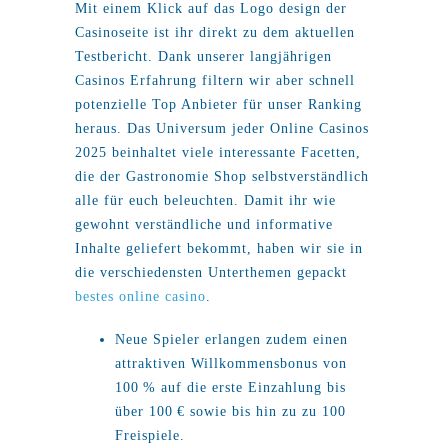
Mit einem Klick auf das Logo design der
Casinoseite ist ihr direkt zu dem aktuellen
Testbericht. Dank unserer langjährigen
Casinos Erfahrung filtern wir aber schnell
potenzielle Top Anbieter für unser Ranking
heraus. Das Universum jeder Online Casinos
2025 beinhaltet viele interessante Facetten,
die der Gastronomie Shop selbstverständlich
alle für euch beleuchten. Damit ihr wie
gewohnt verständliche und informative
Inhalte geliefert bekommt, haben wir sie in
die verschiedensten Unterthemen gepackt
bestes online casino
.
Neue Spieler erlangen zudem einen
attraktiven Willkommensbonus von
100 % auf die erste Einzahlung bis
über 100 € sowie bis hin zu zu 100
Freispiele.