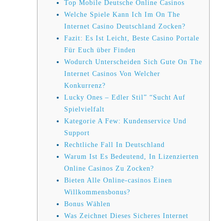
Top Mobile Deutsche Online Casinos
Welche Spiele Kann Ich Im On The
Internet Casino Deutschland Zocken?
Fazit: Es Ist Leicht, Beste Casino Portale
Für Euch über Finden
Wodurch Unterscheiden Sich Gute On The
Internet Casinos Von Welcher
Konkurrenz?
Lucky Ones – Edler Stil” “Sucht Auf
Spielvielfalt
Kategorie A Few: Kundenservice Und
Support
Rechtliche Fall In Deutschland
Warum Ist Es Bedeutend, In Lizenzierten
Online Casinos Zu Zocken?
Bieten Alle Online-casinos Einen
Willkommensbonus?
Bonus Wählen
Was Zeichnet Dieses Sicheres Internet