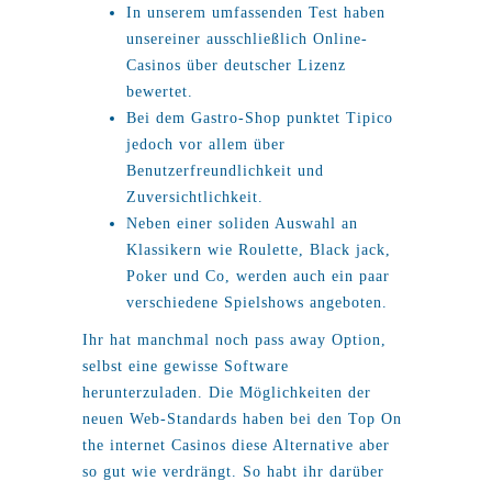
In unserem umfassenden Test haben
unsereiner ausschließlich Online-
Casinos über deutscher Lizenz
bewertet.
Bei dem Gastro-Shop punktet Tipico
jedoch vor allem über
Benutzerfreundlichkeit und
Zuversichtlichkeit.
Neben einer soliden Auswahl an
Klassikern wie Roulette, Black jack,
Poker und Co, werden auch ein paar
verschiedene Spielshows angeboten.
Ihr hat manchmal noch pass away Option,
selbst eine gewisse Software
herunterzuladen. Die Möglichkeiten der
neuen Web-Standards haben bei den Top On
the internet Casinos diese Alternative aber
so gut wie verdrängt. So habt ihr darüber