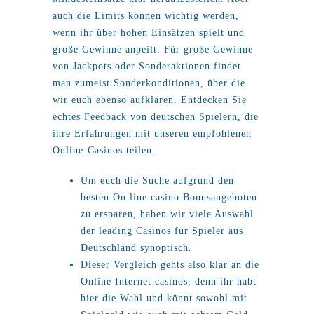
auch die Limits können wichtig werden,
wenn ihr über hohen Einsätzen spielt und
große Gewinne anpeilt. Für große Gewinne
von Jackpots oder Sonderaktionen findet
man zumeist Sonderkonditionen, über die
wir euch ebenso aufklären. Entdecken Sie
echtes Feedback von deutschen Spielern, die
ihre Erfahrungen mit unseren empfohlenen
Online-Casinos teilen.
Um euch die Suche aufgrund den
besten On line casino Bonusangeboten
zu ersparen, haben wir viele Auswahl
der leading Casinos für Spieler aus
Deutschland synoptisch.
Dieser Vergleich gehts also klar an die
Online Internet casinos, denn ihr habt
hier die Wahl und könnt sowohl mit