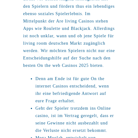
den Spielern und fördern thus ein lebendiges
ebenso soziales Spielerlebnis. Im
Mittelpunkt der Are living Casinos stehen
Apps wie Roulette und Blackjack. Allerdings
ist noch unklar, wann und ob jene Spiele für
living room deutschen Markt zugänglich
werden. Wir möchten Spielern nicht nur eine
Entscheidungshilfe auf der Suche nach den
besten On the web Casinos 2025 bieten.
Denn am Ende ist für gute On the
internet Casinos entscheidend, wenn
ihr eine befriedigende Antwort auf
eure Frage erhaltet.
Geht der Spieler trotzdem ins Online
casino, ist im Vertrag geregelt, dass er
seine Gewinne nicht ausbezahlt und
die Verluste nicht ersetzt bekommt.
Mega Moolah, entwickelt von