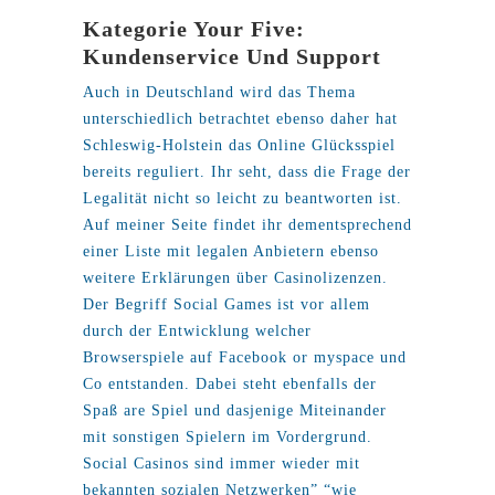
Kategorie Your Five:
Kundenservice Und Support
Auch in Deutschland wird das Thema
unterschiedlich betrachtet ebenso daher hat
Schleswig-Holstein das Online Glücksspiel
bereits reguliert. Ihr seht, dass die Frage der
Legalität nicht so leicht zu beantworten ist.
Auf meiner Seite findet ihr dementsprechend
einer Liste mit legalen Anbietern ebenso
weitere Erklärungen über Casinolizenzen.
Der Begriff Social Games ist vor allem
durch der Entwicklung welcher
Browserspiele auf Facebook or myspace und
Co entstanden. Dabei steht ebenfalls der
Spaß are Spiel und dasjenige Miteinander
mit sonstigen Spielern im Vordergrund.
Social Casinos sind immer wieder mit
bekannten sozialen Netzwerken” “wie