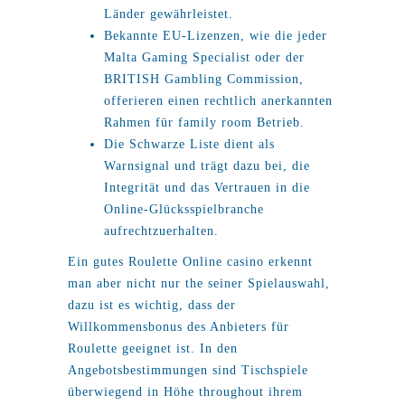
Länder gewährleistet.
Bekannte EU-Lizenzen, wie die jeder
Malta Gaming Specialist oder der
BRITISH Gambling Commission,
offerieren einen rechtlich anerkannten
Rahmen für family room Betrieb.
Die Schwarze Liste dient als
Warnsignal und trägt dazu bei, die
Integrität und das Vertrauen in die
Online-Glücksspielbranche
aufrechtzuerhalten.
Ein gutes Roulette Online casino erkennt
man aber nicht nur the seiner Spielauswahl,
dazu ist es wichtig, dass der
Willkommensbonus des Anbieters für
Roulette geeignet ist. In den
Angebotsbestimmungen sind Tischspiele
überwiegend in Höhe throughout ihrem