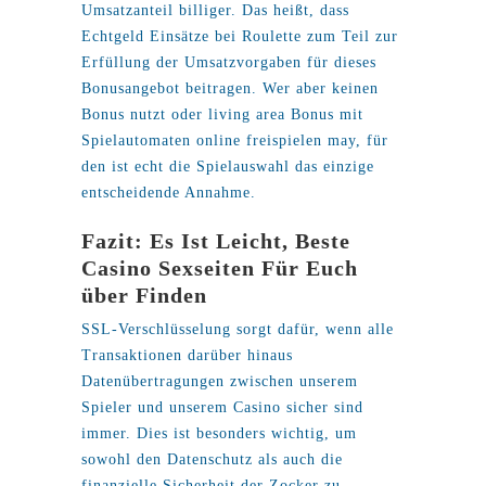
Umsatzanteil billiger. Das heißt, dass
Echtgeld Einsätze bei Roulette zum Teil zur
Erfüllung der Umsatzvorgaben für dieses
Bonusangebot beitragen. Wer aber keinen
Bonus nutzt oder living area Bonus mit
Spielautomaten online freispielen may, für
den ist echt die Spielauswahl das einzige
entscheidende Annahme.
Fazit: Es Ist Leicht, Beste
Casino Sexseiten Für Euch
über Finden
SSL-Verschlüsselung sorgt dafür, wenn alle
Transaktionen darüber hinaus
Datenübertragungen zwischen unserem
Spieler und unserem Casino sicher sind
immer. Dies ist besonders wichtig, um
sowohl den Datenschutz als auch die
finanzielle Sicherheit der Zocker zu