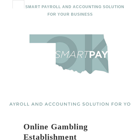
THE SMART PAYROLL AND ACCOUNTING SOLUTION
FOR YOUR BUSINESS
Online Gambling
Establishment