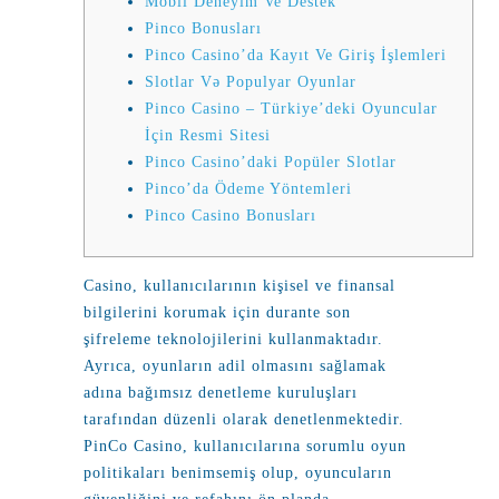
Mobil Deneyim Ve Destek
Pinco Bonusları
Pinco Casino’da Kayıt Ve Giriş İşlemleri
Slotlar Və Populyar Oyunlar
Pinсo Casino – Türkiye’deki Oyuncular
İçin Resmi Sitesi
Pinco Casino’daki Popüler Slotlar
Pinco’da Ödeme Yöntemleri
Pinco Casino Bonusları
Casino, kullanıcılarının kişisel ve finansal
bilgilerini korumak için durante son
şifreleme teknolojilerini kullanmaktadır.
Ayrıca, oyunların adil olmasını sağlamak
adına bağımsız denetleme kuruluşları
tarafından düzenli olarak denetlenmektedir.
PinCo Casino, kullanıcılarına sorumlu oyun
politikaları benimsemiş olup, oyuncuların