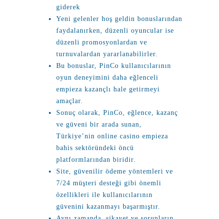
giderek
Yeni gelenler hoş geldin bonuslarından
faydalanırken, düzenli oyuncular ise
düzenli promosyonlardan ve
turnuvalardan yararlanabilirler.
Bu bonuslar, PinCo kullanıcılarının
oyun deneyimini daha eğlenceli
empieza kazançlı hale getirmeyi
amaçlar.
Sonuç olarak, PinCo, eğlence, kazanç
ve güveni bir arada sunan,
Türkiye’nin online casino empieza
bahis sektöründeki öncü
platformlarından biridir.
Site, güvenilir ödeme yöntemleri ve
7/24 müşteri desteği gibi önemli
özellikleri ile kullanıcılarının
güvenini kazanmayı başarmıştır.
Aynı zamanda, şikayet ve sorunların