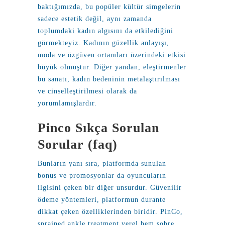
baktığımızda, bu popüler kültür simgelerin
sadece estetik değil, aynı zamanda
toplumdaki kadın algısını da etkilediğini
görmekteyiz. Kadının güzellik anlayışı,
moda ve özgüven ortamları üzerindeki etkisi
büyük olmuştur. Diğer yandan, eleştirmenler
bu sanatı, kadın bedeninin metalaştırılması
ve cinselleştirilmesi olarak da
yorumlamışlardır.
Pinco Sıkça Sorulan
Sorular (faq)
Bunların yanı sıra, platformda sunulan
bonus ve promosyonlar da oyuncuların
ilgisini çeken bir diğer unsurdur. Güvenilir
ödeme yöntemleri, platformun durante
dikkat çeken özelliklerinden biridir. PinCo,
sprained ankle treatment yerel hem sobre