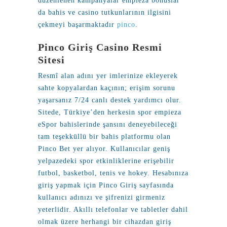
düzenlenen kampanyalar empieza bonuslar
da bahis ve casino tutkunlarının ilgisini
çekmeyi başarmaktadır
pinco
.
Pinco Giriş Casino Resmi
Sitesi
Resmî alan adını yer imlerinize ekleyerek
sahte kopyalardan kaçının; erişim sorunu
yaşarsanız 7/24 canlı destek yardımcı olur.
Sitede, Türkiye’den herkesin spor empieza
eSpor bahislerinde şansını deneyebileceği
tam teşekküllü bir bahis platformu olan
Pinco Bet yer alıyor. Kullanıcılar geniş
yelpazedeki spor etkinliklerine erişebilir
futbol, basketbol, tenis ve hokey. Hesabınıza
giriş yapmak için Pinco Giriş sayfasında
kullanıcı adınızı ve şifrenizi girmeniz
yeterlidir. Akıllı telefonlar ve tabletler dahil
olmak üzere herhangi bir cihazdan giriş