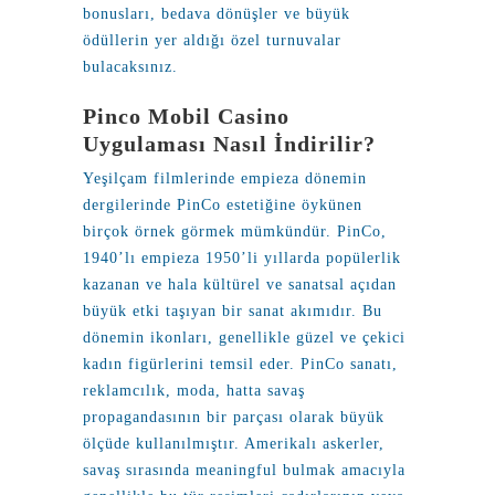
bonusları, bedava dönüşler ve büyük
ödüllerin yer aldığı özel turnuvalar
bulacaksınız.
Pinco Mobil Casino
Uygulaması Nasıl İndirilir?
Yeşilçam filmlerinde empieza dönemin
dergilerinde PinCo estetiğine öykünen
birçok örnek görmek mümkündür. PinCo,
1940’lı empieza 1950’li yıllarda popülerlik
kazanan ve hala kültürel ve sanatsal açıdan
büyük etki taşıyan bir sanat akımıdır. Bu
dönemin ikonları, genellikle güzel ve çekici
kadın figürlerini temsil eder. PinCo sanatı,
reklamcılık, moda, hatta savaş
propagandasının bir parçası olarak büyük
ölçüde kullanılmıştır. Amerikalı askerler,
savaş sırasında meaningful bulmak amacıyla