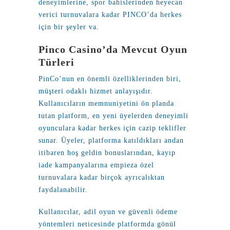
deneyimlerine, spor bahislerinden heyecan
verici turnuvalara kadar PINCO’da herkes
için bir şeyler va.
Pinco Casino’da Mevcut Oyun
Türleri
PinCo’nun en önemli özelliklerinden biri,
müşteri odaklı hizmet anlayışıdır.
Kullanıcıların memnuniyetini ön planda
tutan platform, en yeni üyelerden deneyimli
oyunculara kadar herkes için cazip teklifler
sunar. Üyeler, platforma katıldıkları andan
itibaren hoş geldin bonuslarından, kayıp
iade kampanyalarına empieza özel
turnuvalara kadar birçok ayrıcalıktan
faydalanabilir.
Kullanıcılar, adil oyun ve güvenli ödeme
yöntemleri neticesinde platformda gönül