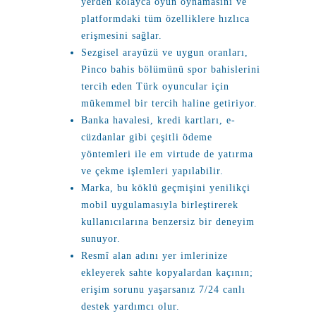
yerden kolayca oyun oynamasını ve
platformdaki tüm özelliklere hızlıca
erişmesini sağlar.
Sezgisel arayüzü ve uygun oranları,
Pinco bahis bölümünü spor bahislerini
tercih eden Türk oyuncular için
mükemmel bir tercih haline getiriyor.
Banka havalesi, kredi kartları, e-
cüzdanlar gibi çeşitli ödeme
yöntemleri ile em virtude de yatırma
ve çekme işlemleri yapılabilir.
Marka, bu köklü geçmişini yenilikçi
mobil uygulamasıyla birleştirerek
kullanıcılarına benzersiz bir deneyim
sunuyor.
Resmî alan adını yer imlerinize
ekleyerek sahte kopyalardan kaçının;
erişim sorunu yaşarsanız 7/24 canlı
destek yardımcı olur.