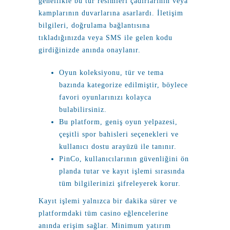
genellikle bu tür resimleri çadırlarının veya
kamplarının duvarlarına asarlardı. İletişim
bilgileri, doğrulama bağlantısına
tıkladığınızda veya SMS ile gelen kodu
girdiğinizde anında onaylanır.
Oyun koleksiyonu, tür ve tema
bazında kategorize edilmiştir, böylece
favori oyunlarınızı kolayca
bulabilirsiniz.
Bu platform, geniş oyun yelpazesi,
çeşitli spor bahisleri seçenekleri ve
kullanıcı dostu arayüzü ile tanınır.
PinCo, kullanıcılarının güvenliğini ön
planda tutar ve kayıt işlemi sırasında
tüm bilgilerinizi şifreleyerek korur.
Kayıt işlemi yalnızca bir dakika sürer ve
platformdaki tüm casino eğlencelerine
anında erişim sağlar. Minimum yatırım