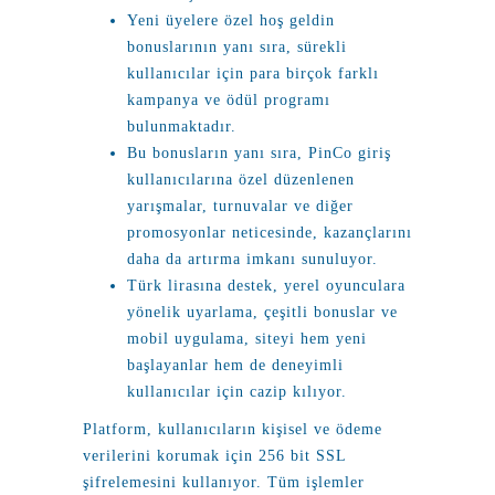
Yeni üyelere özel hoş geldin
bonuslarının yanı sıra, sürekli
kullanıcılar için para birçok farklı
kampanya ve ödül programı
bulunmaktadır.
Bu bonusların yanı sıra, PinCo giriş
kullanıcılarına özel düzenlenen
yarışmalar, turnuvalar ve diğer
promosyonlar neticesinde, kazançlarını
daha da artırma imkanı sunuluyor.
Türk lirasına destek, yerel oyunculara
yönelik uyarlama, çeşitli bonuslar ve
mobil uygulama, siteyi hem yeni
başlayanlar hem de deneyimli
kullanıcılar için cazip kılıyor.
Platform, kullanıcıların kişisel ve ödeme
verilerini korumak için 256 bit SSL
şifrelemesini kullanıyor. Tüm işlemler