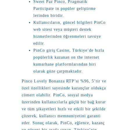
Sweet Paz Pinco, Pragmatik
Participate in popüler geliştirme
lerinden biridir.
Kullanıcıların, güncel bilgileri PinCo
web sitesi veya müşteri destek
hizmetlerinden öğrenmeleri tavsiye
edilir.
PinCo giriş Casino, Türkiye’de hızla
popülerlik kazanan on the internet
kumarhane platformlarından biri
olarak göze çarpmaktadır.
Pinco Lovely Bonanza RTP’si %96, 5’tir ve
özel özellikleri sayesinde kazançlar oldukça
cömert olabilir. PinCo, sosyal medya
üzerinden kullanıcılarla güçlü bir bağ kurar
ve tüm şikayetleri hızlı ve etkili bir şekilde
çözerek, kullanıcı memnuniyetini garanti
eder. Sonuç olarak, PinCo, eğlence, kazanç
ve güveni bir arada sunan, Türkiye’nin