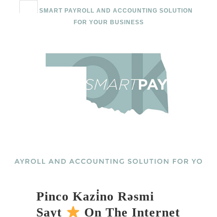
THE SMART PAYROLL AND ACCOUNTING SOLUTION
FOR YOUR BUSINESS
Pinco Kazi̇no Rəsmi
Sayt
On The Internet