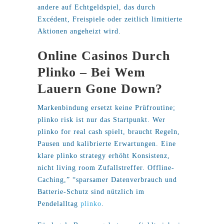
andere auf Echtgeldspiel, das durch
Excédent, Freispiele oder zeitlich limitierte
Aktionen angeheizt wird.
Online Casinos Durch
Plinko – Bei Wem
Lauern Gone Down?
Markenbindung ersetzt keine Prüfroutine;
plinko risk ist nur das Startpunkt. Wer
plinko for real cash spielt, braucht Regeln,
Pausen und kalibrierte Erwartungen. Eine
klare plinko strategy erhöht Konsistenz,
nicht living room Zufallstreffer. Offline-
Caching,” “sparsamer Datenverbrauch und
Batterie-Schutz sind nützlich im
Pendelalltag
plinko
.