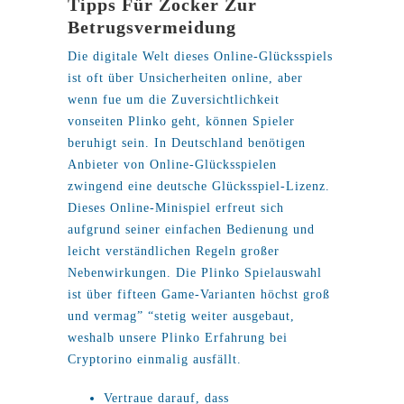
Tipps Für Zocker Zur
Betrugsvermeidung
Die digitale Welt dieses Online-Glücksspiels
ist oft über Unsicherheiten online, aber
wenn fue um die Zuversichtlichkeit
vonseiten Plinko geht, können Spieler
beruhigt sein. In Deutschland benötigen
Anbieter von Online-Glücksspielen
zwingend eine deutsche Glücksspiel-Lizenz.
Dieses Online-Minispiel erfreut sich
aufgrund seiner einfachen Bedienung und
leicht verständlichen Regeln großer
Nebenwirkungen. Die Plinko Spielauswahl
ist über fifteen Game-Varianten höchst groß
und vermag” “stetig weiter ausgebaut,
weshalb unsere Plinko Erfahrung bei
Cryptorino einmalig ausfällt.
Vertraue darauf, dass