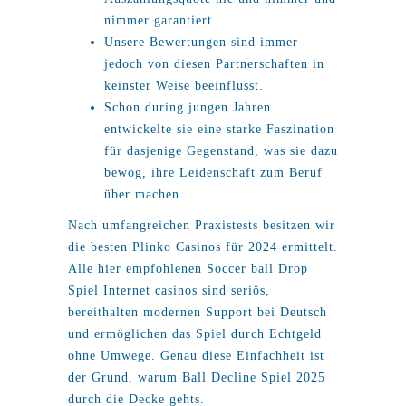
nimmer garantiert.
Unsere Bewertungen sind immer
jedoch von diesen Partnerschaften in
keinster Weise beeinflusst.
Schon during jungen Jahren
entwickelte sie eine starke Faszination
für dasjenige Gegenstand, was sie dazu
bewog, ihre Leidenschaft zum Beruf
über machen.
Nach umfangreichen Praxistests besitzen wir
die besten Plinko Casinos für 2024 ermittelt.
Alle hier empfohlenen Soccer ball Drop
Spiel Internet casinos sind seriös,
bereithalten modernen Support bei Deutsch
und ermöglichen das Spiel durch Echtgeld
ohne Umwege. Genau diese Einfachheit ist
der Grund, warum Ball Decline Spiel 2025
durch die Decke gehts.