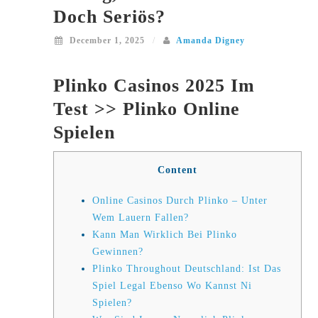
Doch Seriös?
December 1, 2025
/
Amanda Digney
Plinko Casinos 2025 Im
Test >> Plinko Online
Spielen
Content
Online Casinos Durch Plinko – Unter
Wem Lauern Fallen?
Kann Man Wirklich Bei Plinko
Gewinnen?
Plinko Throughout Deutschland: Ist Das
Spiel Legal Ebenso Wo Kannst Ni
Spielen?