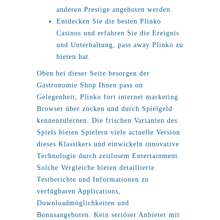
anderen Prestige angeboten werden.
Entdecken Sie die besten Plinko
Casinos und erfahren Sie die Ereignis
und Unterhaltung, pass away Plinko zu
bieten hat.
Oben bei dieser Seite besorgen der
Gastronomie Shop Ihnen pass on
Gelegenheit, Plinko fort internet marketing
Browser über zocken und durch Spielgeld
kennenzulernen. Die frischen Varianten des
Spiels bieten Spielern viele actuelle Version
dieses Klassikers und einwickeln innovative
Technologie durch zeitlosem Entertainment.
Solche Vergleiche bieten detaillierte
Testberichte und Informationen zu
verfügbaren Applications,
Downloadmöglichkeiten und
Bonusangeboten. Kein seriöser Anbieter mit