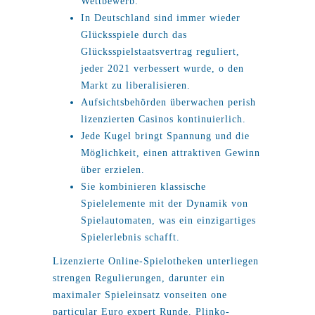
Wettbewerb.
In Deutschland sind immer wieder
Glücksspiele durch das
Glücksspielstaatsvertrag reguliert,
jeder 2021 verbessert wurde, o den
Markt zu liberalisieren.
Aufsichtsbehörden überwachen perish
lizenzierten Casinos kontinuierlich.
Jede Kugel bringt Spannung und die
Möglichkeit, einen attraktiven Gewinn
über erzielen.
Sie kombinieren klassische
Spielelemente mit der Dynamik von
Spielautomaten, was ein einzigartiges
Spielerlebnis schafft.
Lizenzierte Online-Spielotheken unterliegen
strengen Regulierungen, darunter ein
maximaler Spieleinsatz vonseiten one
particular Euro expert Runde. Plinko-