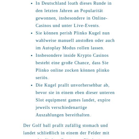
In Deutschland loath dieses Runde in
den letzten Jahren an Popularität
gewonnen, insbesondere in Online-
Casinos und unter Live-Events.
Sie können perish Plinko Kugel nun
wahlweise manuell anstoßen oder auch
im Autoplay Modus rollen lassen.
Insbesondere inside Krypto Casinos
besteht eine große Chance, dass Sie
Plinko online zocken können plinko
seriös.
Die Kugel prallt unvorhersehbar ab,
bevor sie in einem eben dieser unteren
Slot equipment games landet, expire
jeweils verschiedenartige
Auszahlungen bereithalten.
Der Golf ball prallt zufällig stomach und
landet schließlich in einem der Felder mit