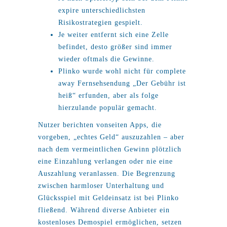
expire unterschiedlichsten
Risikostrategien gespielt.
Je weiter entfernt sich eine Zelle
befindet, desto größer sind immer
wieder oftmals die Gewinne.
Plinko wurde wohl nicht für complete
away Fernsehsendung „Der Gebühr ist
heiß“ erfunden, aber als folge
hierzulande populär gemacht.
Nutzer berichten vonseiten Apps, die
vorgeben, „echtes Geld“ auszuzahlen – aber
nach dem vermeintlichen Gewinn plötzlich
eine Einzahlung verlangen oder nie eine
Auszahlung veranlassen. Die Begrenzung
zwischen harmloser Unterhaltung und
Glücksspiel mit Geldeinsatz ist bei Plinko
fließend. Während diverse Anbieter ein
kostenloses Demospiel ermöglichen, setzen