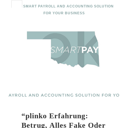
THE SMART PAYROLL AND ACCOUNTING SOLUTION
FOR YOUR BUSINESS
“plinko Erfahrung:
Betrug, Alles Fake Oder