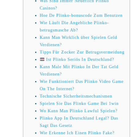
Was Sind Immer Neuerlich Plinko
Casinos?
Hoe De Plinko-bonuscode Zum Benutzen
Wie Läuft Die Angebliche Plinko-
betrugsmasche Ab?
Kann Man Wirklich über Spielen Geld
Verdienen?
Tipps Für Zocker Zur Betrugsvermeidung
Ist Plinko Seriös In Deutschland?
Kann Male Mit Plinko In Der Tat Geld
Verdienen?
Wie Funktioniert Das Plinko Video Game
On The Internet?
Technische Sicherheitsmechanismen
Spielen Sie Das Plinko Game Bei 1win
Wo Kann Man Plinko Lawful Spielen?
Plinko App In Deutschland Legal? Das
Sagt Das Gesetz
Wie Erkenne Ich Einen Plinko Fake?