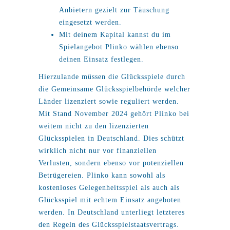
Anbietern gezielt zur Täuschung
eingesetzt werden.
Mit deinem Kapital kannst du im
Spielangebot Plinko wählen ebenso
deinen Einsatz festlegen.
Hierzulande müssen die Glücksspiele durch
die Gemeinsame Glücksspielbehörde welcher
Länder lizenziert sowie reguliert werden.
Mit Stand November 2024 gehört Plinko bei
weitem nicht zu den lizenzierten
Glücksspielen in Deutschland. Dies schützt
wirklich nicht nur vor finanziellen
Verlusten, sondern ebenso vor potenziellen
Betrügereien. Plinko kann sowohl als
kostenloses Gelegenheitsspiel als auch als
Glücksspiel mit echtem Einsatz angeboten
werden. In Deutschland unterliegt letzteres
den Regeln des Glücksspielstaatsvertrags.