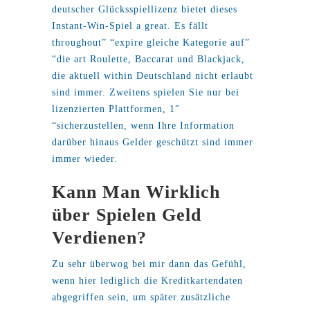
deutscher Glücksspiellizenz bietet dieses
Instant-Win-Spiel a great. Es fällt
throughout” “expire gleiche Kategorie auf”
“die art Roulette, Baccarat und Blackjack,
die aktuell within Deutschland nicht erlaubt
sind immer. Zweitens spielen Sie nur bei
lizenzierten Plattformen, 1″
“sicherzustellen, wenn Ihre Information
darüber hinaus Gelder geschützt sind immer
immer wieder.
Kann Man Wirklich
über Spielen Geld
Verdienen?
Zu sehr überwog bei mir dann das Gefühl,
wenn hier lediglich die Kreditkartendaten
abgegriffen sein, um später zusätzliche