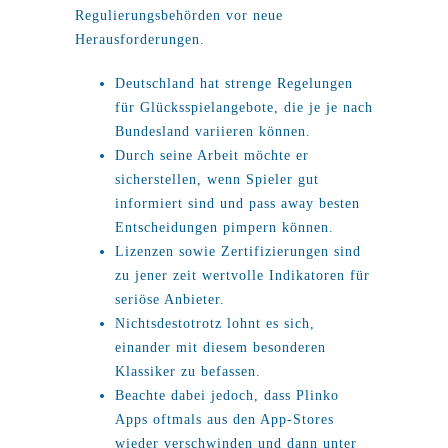
Regulierungsbehörden vor neue
Herausforderungen.
Deutschland hat strenge Regelungen
für Glücksspielangebote, die je je nach
Bundesland variieren können.
Durch seine Arbeit möchte er
sicherstellen, wenn Spieler gut
informiert sind und pass away besten
Entscheidungen pimpern können.
Lizenzen sowie Zertifizierungen sind
zu jener zeit wertvolle Indikatoren für
seriöse Anbieter.
Nichtsdestotrotz lohnt es sich,
einander mit diesem besonderen
Klassiker zu befassen.
Beachte dabei jedoch, dass Plinko
Apps oftmals aus den App-Stores
wieder verschwinden und dann unter