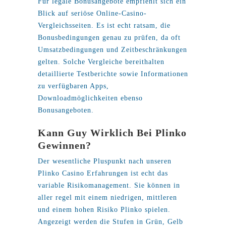
Für legale Bonusangebote empfiehlt sich ein
Blick auf seriöse Online-Casino-
Vergleichsseiten. Es ist echt ratsam, die
Bonusbedingungen genau zu prüfen, da oft
Umsatzbedingungen und Zeitbeschränkungen
gelten. Solche Vergleiche bereithalten
detaillierte Testberichte sowie Informationen
zu verfügbaren Apps,
Downloadmöglichkeiten ebenso
Bonusangeboten.
Kann Guy Wirklich Bei Plinko
Gewinnen?
Der wesentliche Pluspunkt nach unseren
Plinko Casino Erfahrungen ist echt das
variable Risikomanagement. Sie können in
aller regel mit einem niedrigen, mittleren
und einem hohen Risiko Plinko spielen.
Angezeigt werden die Stufen in Grün, Gelb