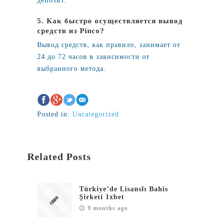
депозит.
5. Как быстро осуществляется вывод
средств из Pinco?
Вывод средств, как правило, занимает от
24 до 72 часов в зависимости от
выбранного метода.
Posted in:
Uncategorized
Related Posts
Türkiye’de Lisanslı Bahis
Şirketi 1xbet
9 months ago