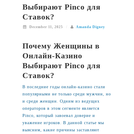
Выбирают Pinco для
Ставок?
December 11, 2025
/
Amanda Digney
Почему Женщины в
Онлайн-Казино
Выбирают Pinco для
Ставок?
В последние годы онлайн-казино стали
популярными не только среди мужчин, но
и среди женщин. Одним из ведущих
операторов в этом сегменте является
Pinco, который завоевал доверие и
уважение игроков. В данной статье мы
выясним, какие причины заставляют