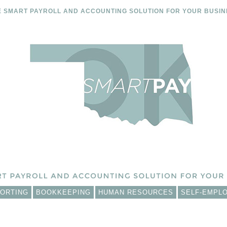
E SMART PAYROLL AND ACCOUNTING SOLUTION FOR YOUR BUSIN
PORTING
BOOKKEEPING
HUMAN RESOURCES
SELF-EMPL