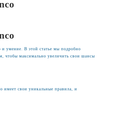
nco
nco
 и умение. В этой статье мы подробно
им, чтобы максимально увеличить свои шансы
но имеет свои уникальные правила, и