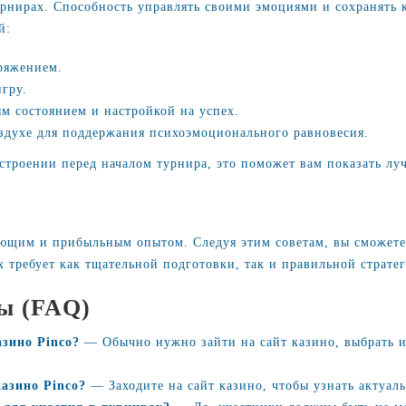
урнирах. Способность управлять своими эмоциями и сохранять
й:
пряжением.
игру.
м состоянием и настройкой на успех.
оздухе для поддержания психоэмоционального равновесия.
строении перед началом турнира, это поможет вам показать лу
вающим и прибыльным опытом. Следуя этим советам, вы сможет
 требует как тщательной подготовки, так и правильной страте
ы (FAQ)
азино Pinco?
— Обычно нужно зайти на сайт казино, выбрать 
азино Pinco?
— Заходите на сайт казино, чтобы узнать актуал