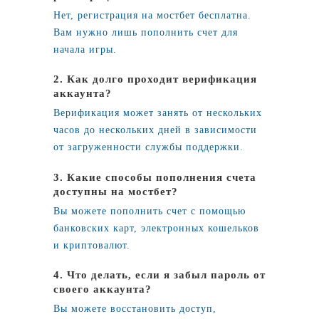
Нет, регистрация на мостбет бесплатна.
Вам нужно лишь пополнить счет для
начала игры.
2. Как долго проходит верификация
аккаунта?
Верификация может занять от нескольких
часов до нескольких дней в зависимости
от загруженности службы поддержки.
3. Какие способы пополнения счета
доступны на мостбет?
Вы можете пополнить счет с помощью
банковских карт, электронных кошельков
и криптовалют.
4. Что делать, если я забыл пароль от
своего аккаунта?
Вы можете восстановить доступ,