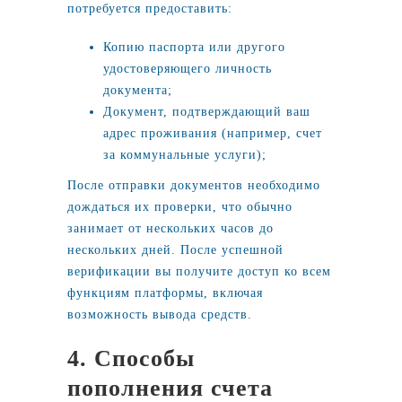
потребуется предоставить:
Копию паспорта или другого
удостоверяющего личность
документа;
Документ, подтверждающий ваш
адрес проживания (например, счет
за коммунальные услуги);
После отправки документов необходимо
дождаться их проверки, что обычно
занимает от нескольких часов до
нескольких дней. После успешной
верификации вы получите доступ ко всем
функциям платформы, включая
возможность вывода средств.
4. Способы
пополнения счета