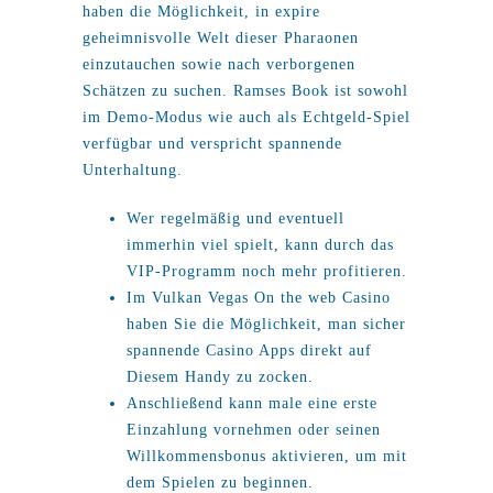
haben die Möglichkeit, in expire
geheimnisvolle Welt dieser Pharaonen
einzutauchen sowie nach verborgenen
Schätzen zu suchen. Ramses Book ist sowohl
im Demo-Modus wie auch als Echtgeld-Spiel
verfügbar und verspricht spannende
Unterhaltung.
Wer regelmäßig und eventuell
immerhin viel spielt, kann durch das
VIP-Programm noch mehr profitieren.
Im Vulkan Vegas On the web Casino
haben Sie die Möglichkeit, man sicher
spannende Casino Apps direkt auf
Diesem Handy zu zocken.
Anschließend kann male eine erste
Einzahlung vornehmen oder seinen
Willkommensbonus aktivieren, um mit
dem Spielen zu beginnen.