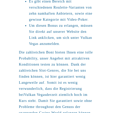
Es gibt einen Bereich mit
verschiedenen Roulette-Varianten von
zehn namhaften Anbietern, sowie eine
gewisse Kategorie mit Video-Poker.
Um diesen Bonus zu erlangen, müssen
Sie direkt auf unserer Website den
Link anklicken, um sich unter Vulkan
Vegas anzumelden.
Die zahlreichen Boni bieten Ihnen eine tolle
Probability, unser Angebot mit attraktiven
Konditionen testen zu können. Dank der
zahlreichen Slot-Genres, die Sie bei uns
finden können, ist hier garantiert wenig
Langeweile auf. Somit ist es wenig
verwunderlich, dass die Registrierung
beiVulkan Vegasderzeit ziemlich hoch im
Kurs steht. Damit Sie garantiert sowie ohne
Probleme throughout den Genuss der
spannenden Casino World gelangen können,