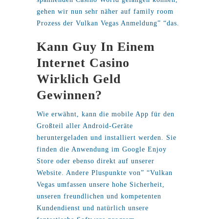
gehen wir nun sehr näher auf family room
Prozess der Vulkan Vegas Anmeldung” “das.
Kann Guy In Einem
Internet Casino
Wirklich Geld
Gewinnen?
Wie erwähnt, kann die mobile App für den
Großteil aller Android-Geräte
heruntergeladen und installiert werden. Sie
finden die Anwendung im Google Enjoy
Store oder ebenso direkt auf unserer
Website. Andere Pluspunkte von” “Vulkan
Vegas umfassen unsere hohe Sicherheit,
unseren freundlichen und kompetenten
Kundendienst und natürlich unsere