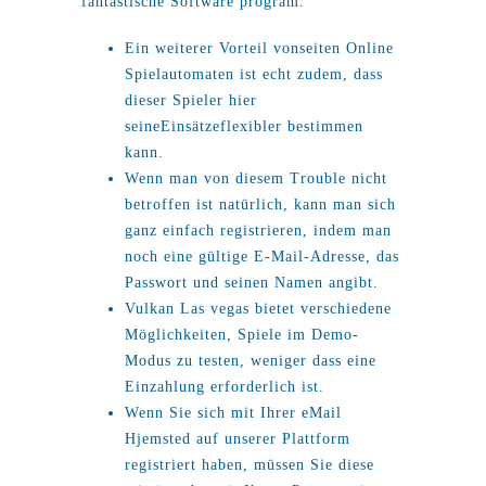
fantastische Software program.
Ein weiterer Vorteil vonseiten Online
Spielautomaten ist echt zudem, dass
dieser Spieler hier
seineEinsätzeflexibler bestimmen
kann.
Wenn man von diesem Trouble nicht
betroffen ist natürlich, kann man sich
ganz einfach registrieren, indem man
noch eine gültige E-Mail-Adresse, das
Passwort und seinen Namen angibt.
Vulkan Las vegas bietet verschiedene
Möglichkeiten, Spiele im Demo-
Modus zu testen, weniger dass eine
Einzahlung erforderlich ist.
Wenn Sie sich mit Ihrer eMail
Hjemsted auf unserer Plattform
registriert haben, müssen Sie diese