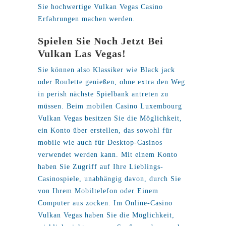
Sie hochwertige Vulkan Vegas Casino
Erfahrungen machen werden.
Spielen Sie Noch Jetzt Bei
Vulkan Las Vegas!
Sie können also Klassiker wie Black jack
oder Roulette genießen, ohne extra den Weg
in perish nächste Spielbank antreten zu
müssen. Beim mobilen Casino Luxembourg
Vulkan Vegas besitzen Sie die Möglichkeit,
ein Konto über erstellen, das sowohl für
mobile wie auch für Desktop-Casinos
verwendet werden kann. Mit einem Konto
haben Sie Zugriff auf Ihre Lieblings-
Casinospiele, unabhängig davon, durch Sie
von Ihrem Mobiltelefon oder Einem
Computer aus zocken. Im Online-Casino
Vulkan Vegas haben Sie die Möglichkeit,