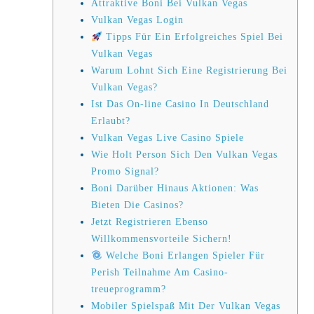
Attraktive Boni Bei Vulkan Vegas
Vulkan Vegas Login
Tipps Für Ein Erfolgreiches Spiel Bei
Vulkan Vegas
Warum Lohnt Sich Eine Registrierung Bei
Vulkan Vegas?
Ist Das On-line Casino In Deutschland
Erlaubt?
Vulkan Vegas Live Casino Spiele
Wie Holt Person Sich Den Vulkan Vegas
Promo Signal?
Boni Darüber Hinaus Aktionen: Was
Bieten Die Casinos?
Jetzt Registrieren Ebenso
Willkommensvorteile Sichern!
Welche Boni Erlangen Spieler Für
Perish Teilnahme Am Casino-
treueprogramm?
Mobiler Spielspaß Mit Der Vulkan Vegas