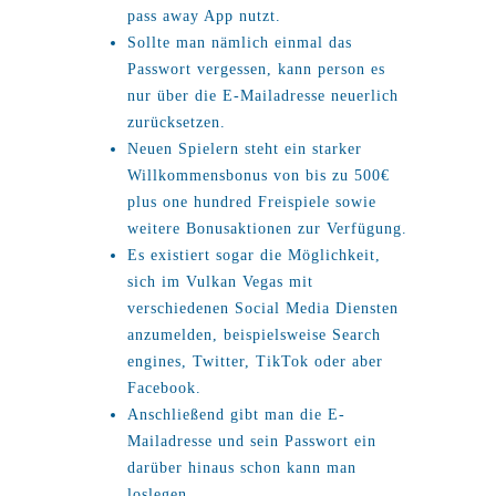
pass away App nutzt.
Sollte man nämlich einmal das
Passwort vergessen, kann person es
nur über die E-Mailadresse neuerlich
zurücksetzen.
Neuen Spielern steht ein starker
Willkommensbonus von bis zu 500€
plus one hundred Freispiele sowie
weitere Bonusaktionen zur Verfügung.
Es existiert sogar die Möglichkeit,
sich im Vulkan Vegas mit
verschiedenen Social Media Diensten
anzumelden, beispielsweise Search
engines, Twitter, TikTok oder aber
Facebook.
Anschließend gibt man die E-
Mailadresse und sein Passwort ein
darüber hinaus schon kann man
loslegen.