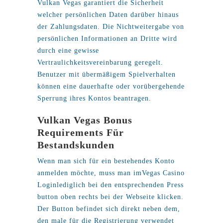
Vulkan Vegas garantiert die Sicherheit
welcher persönlichen Daten darüber hinaus
der Zahlungsdaten. Die Nichtweitergabe von
persönlichen Informationen an Dritte wird
durch eine gewisse
Vertraulichkeitsvereinbarung geregelt.
Benutzer mit übermäßigem Spielverhalten
können eine dauerhafte oder vorübergehende
Sperrung ihres Kontos beantragen.
Vulkan Vegas Bonus
Requirements Für
Bestandskunden
Wenn man sich für ein bestehendes Konto
anmelden möchte, muss man imVegas Casino
Loginlediglich bei den entsprechenden Press
button oben rechts bei der Webseite klicken.
Der Button befindet sich direkt neben dem,
den male für die Registrierung verwendet