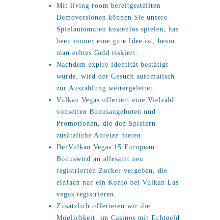
Mit living room bereitgestellten
Demoversionen können Sie unsere
Spielautomaten kostenlos spielen, has
been immer eine gute Idee ist, bevor
man echtes Geld riskiert.
Nachdem expire Identität bestätigt
wurde, wird der Gesuch automatisch
zur Auszahlung weitergeleitet.
Vulkan Vegas offeriert eine Vielzahl
vonseiten Bonusangeboten und
Promotionen, die den Spielern
zusätzliche Anreize bieten.
DerVulkan Vegas 15 European
Bonuswird an allesamt neu
registrierten Zocker vergeben, die
einfach nur ein Konto bei Vulkan Las
vegas registrieren.
Zusätzlich offerieren wir die
Möglichkeit, im Casinos mit Echtgeld