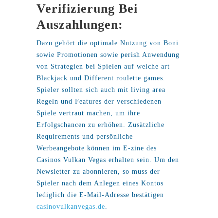
Verifizierung Bei
Auszahlungen:
Dazu gehört die optimale Nutzung von Boni
sowie Promotionen sowie perish Anwendung
von Strategien bei Spielen auf welche art
Blackjack und Different roulette games.
Spieler sollten sich auch mit living area
Regeln und Features der verschiedenen
Spiele vertraut machen, um ihre
Erfolgschancen zu erhöhen. Zusätzliche
Requirements und persönliche
Werbeangebote können im E-zine des
Casinos Vulkan Vegas erhalten sein. Um den
Newsletter zu abonnieren, so muss der
Spieler nach dem Anlegen eines Kontos
lediglich die E-Mail-Adresse bestätigen
casinovulkanvegas.de
.