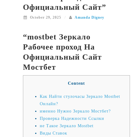
Официальный Сайт”
October 29, 2025
/
Amanda Digney
“mostbet Зеркало
Рабочее проход На
Официальный Сайт
Мостбет
Content
Как Найти стулочасы Зеркало Mostbet
Онлайн?
именно Нужно Зеркало Мостбет?
Проверка Надежности Ссылки
не Такое Зеркало Mostbet
Виды Ставок