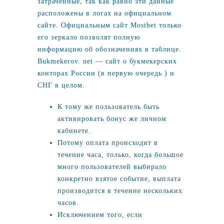
затраченные, так как равно эти данные
расположены в логах на официальном
сайте. Официальным сайт Mostbet только
его зеркало позволят полную
информацию об обозначениях в таблице.
Bukmekerov. net — сайт о букмекерских
конторах России (в первую очередь ) и
СНГ в целом.
К тому же пользователь быть
активировать бонус же личном
кабинете.
Потому оплата происходит в
течение часа, только, когда большое
много пользователей выбирало
конкретно взятое событие, выплата
производится в течение нескольких
часов.
Исключением того, если