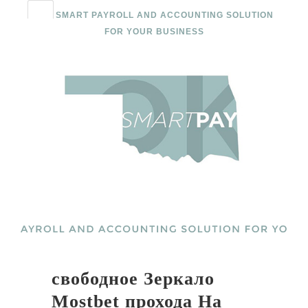
THE SMART PAYROLL AND ACCOUNTING SOLUTION
FOR YOUR BUSINESS
свободное Зеркало
Mostbet прохода На