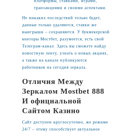
платформы, ставками, играми,
транзакциями и своими аспектами.
Не никаких последствий только будет,
данные только удаляются, ставки же
выигрыши – сохраняются. У букмекерской
конторы Мостбет, разумеется, есть свой
Телеграм-канал. Здесь вы сможете найду
новостную ленту, узнать о новых акциях,
а также на канале публикуются
работников на сегодня зеркала.
Отличия Между
Зеркалом Mostbet 888
И официальной
Сайтом Казино
Сайт доступен круглосуточно, же режиме
24/7 – этому способствует актуальное