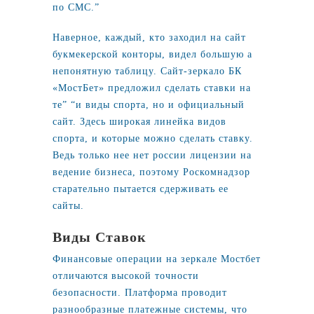
по СМС.”
Наверное, каждый, кто заходил на сайт
букмекерской конторы, видел большую а
непонятную таблицу. Сайт-зеркало БК
«МостБет» предложил сделать ставки на
те” “и виды спорта, но и официальный
сайт. Здесь широкая линейка видов
спорта, и которые можно сделать ставку.
Ведь только нее нет россии лицензии на
ведение бизнеса, поэтому Роскомнадзор
старательно пытается сдерживать ее
сайты.
Виды Ставок
Финансовые операции на зеркале Мостбет
отличаются высокой точности
безопасности. Платформа проводит
разнообразные платежные системы, что