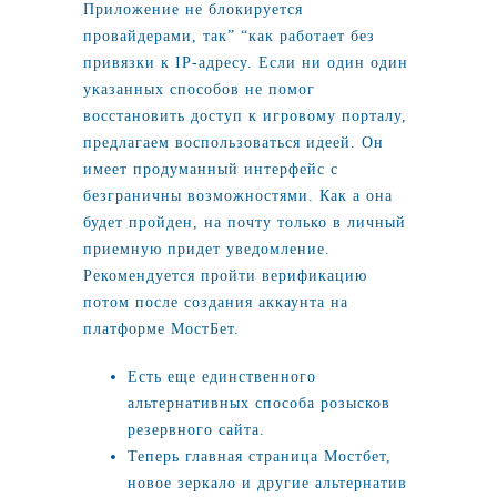
Приложение не блокируется
провайдерами, так” “как работает без
привязки к IP-адресу. Если ни один один
указанных способов не помог
восстановить доступ к игровому порталу,
предлагаем воспользоваться идеей. Он
имеет продуманный интерфейс с
безграничны возможностями. Как а она
будет пройден, на почту только в личный
приемную придет уведомление.
Рекомендуется пройти верификацию
потом после создания аккаунта на
платформе МостБет.
Есть еще единственного
альтернативных способа розысков
резервного сайта.
Теперь главная страница Мостбет,
новое зеркало и другие альтернатив