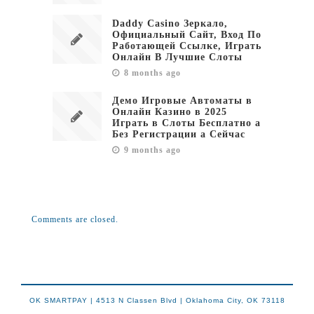
Daddy Casino Зеркало,
Официальный Сайт, Вход По
Работающей Ссылке, Играть
Онлайн В Лучшие Слоты
8 months ago
Демо Игровые Автоматы в
Онлайн Казино в 2025
Играть в Слоты Бесплатно а
Без Регистрации а Сейчас
9 months ago
Comments are closed.
OK SMARTPAY | 4513 N Classen Blvd | Oklahoma City, OK 73118