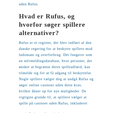
uden Rufus.
Hvad er Rufus, og
hvorfor søger spillere
alternativer?
Rufus er et register, der blev indført af den
danske regering for at beskytte spillere mod
ludomani og overforbrug. Det fungerer som
en selvmeldingsdatabase, hvor personer, der
ønsker at begrænse deres spilleadfærd, kan
tilmelde sig for at få adgang til beskyttelse.
Nogle spillere vælger dog at undgå Rufus og
søger online casinoer uden dette krav,
hvilket åbner op for nye muligheder. De
vigtigste grunde til, at spillere vælger at
spille på casinoer uden Rufus, inkluderer: