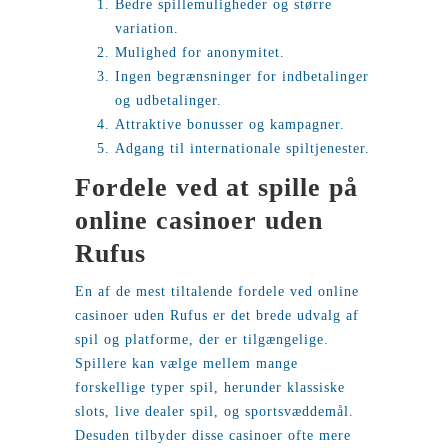
Bedre spillemuligheder og større
variation.
Mulighed for anonymitet.
Ingen begrænsninger for indbetalinger
og udbetalinger.
Attraktive bonusser og kampagner.
Adgang til internationale spiltjenester.
Fordele ved at spille på
online casinoer uden
Rufus
En af de mest tiltalende fordele ved online
casinoer uden Rufus er det brede udvalg af
spil og platforme, der er tilgængelige.
Spillere kan vælge mellem mange
forskellige typer spil, herunder klassiske
slots, live dealer spil, og sportsvæddemål.
Desuden tilbyder disse casinoer ofte mere