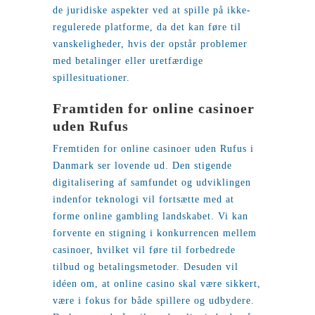
de juridiske aspekter ved at spille på ikke-
regulerede platforme, da det kan føre til
vanskeligheder, hvis der opstår problemer
med betalinger eller uretfærdige
spillesituationer.
Framtiden for online casinoer
uden Rufus
Fremtiden for online casinoer uden Rufus i
Danmark ser lovende ud. Den stigende
digitalisering af samfundet og udviklingen
indenfor teknologi vil fortsætte med at
forme online gambling landskabet. Vi kan
forvente en stigning i konkurrencen mellem
casinoer, hvilket vil føre til forbedrede
tilbud og betalingsmetoder. Desuden vil
idéen om, at online casino skal være sikkert,
være i fokus for både spillere og udbydere.