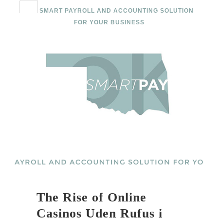
THE SMART PAYROLL AND ACCOUNTING SOLUTION
FOR YOUR BUSINESS
The Rise of Online
Casinos Uden Rufus i