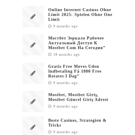
Online Internet Casinos Ohne
Limit 2025: Spielen Ohne One
Limit
9 months ago
Мостбет Зеркало Рабочее
Актуальный Доступ К
Mostbet Com На Сегодня”
10 months ago
Gratis Free Moves Uden
Indbetaling Få 1800 Free
Rotates I Dag”
9 months ago
Mostbet, Mostbet Giriş,
Mostbet Güncel Giriş Adresi
9 months ago
Beste Casinos, Strategien &
Tricks
9 months ago