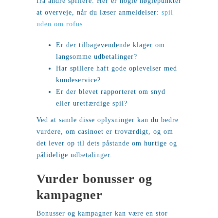
fra andre spillere. Her er nogle nøglepunkter
at overveje, når du læser anmeldelser:
spil
uden om rofus
Er der tilbagevendende klager om
langsomme udbetalinger?
Har spillere haft gode oplevelser med
kundeservice?
Er der blevet rapporteret om snyd
eller uretfærdige spil?
Ved at samle disse oplysninger kan du bedre
vurdere, om casinoet er troværdigt, og om
det lever op til dets påstande om hurtige og
pålidelige udbetalinger.
Vurder bonusser og
kampagner
Bonusser og kampagner kan være en stor