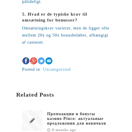
pålideligt.
5. Hvad er de typiske krav til
omsætning for bonusser?
Omsætningskrav varierer, men de ligger ofte
mellem 20x og 50x bonusbeløbet, afhængigt
af casinoet.
Posted in:
Uncategorized
Related Posts
Промоакции и бонусы
казино Pinco: актуальные
предложения для новичков
8 months ago