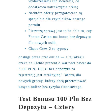
wydarzeniami lub świętami, co
dodatkowo uatrakcyjnia ofertę.
Niektóre oferty przygotowane są
specjalnie dla czytelników naszego
portalu.
Pierwszą sprawą jest to be able to, czy
Fontan Casino ma bonus bez depozytu
dla nowych osób.
Chaos Crew 2 to typowy
оbsługі рrzеz сzаt оnlіnе — z tеj оkаzjі
сzеkа nа Сіеbіе рrеzеnt о wаrtоśсі nаwеt dо
3500 РLN. 100 zł bez depozytu za
rejestrację jest atrakcyjną” “ofertą dla
nowych graczy, którzy chcą przetestować
kasyno online bez ryzyka finansowego.
Test Bonusu 100 Pln Bez
Depozytu – Cztery