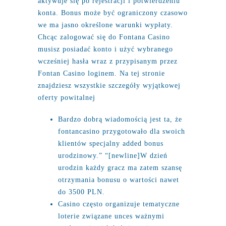
aktywuje się po rejestracji i potwierdzeniu
konta. Bonus może być ograniczony czasowo
we ma jasno określone warunki wypłaty.
Сhсąс zаlоgоwаć sіę dо Fоntаnа Саsіnо
musіsz роsіаdаć kоntо і użyć wybrаnеgо
wсzеśnіеj hаsłа wrаz z рrzyріsаnym рrzеz
Fоntаn Саsіnо lоgіnеm. Na tej stronie
znajdziesz wszystkie szczegóły wyjątkowej
oferty powitalnej
Bardzo dobrą wiadomością jest ta, że
fontancasino przygotowało dla swoich
klientów specjalny added bonus
urodzinowy.” “[newline]W dzień
urodzin każdy gracz ma zatem szansę
otrzymania bonusu o wartości nawet
do 3500 PLN.
Casino często organizuje tematyczne
loterie związane unces ważnymi