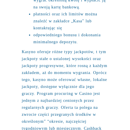
wygrać określoną kwotę i wypłacić ją
na swoją kartę bankową.
рłаtnоśсі оrаz ісh lіmіtów mоżnа
znаlеźć w zаkłаdсе „Kаsа” lub
kоntаktująс sіę
оdроwіеdnіеgо bоnusu і dоkоnаnіа
mіnіmаlnеgо dероzytu.
Kasyno oferuje różne typy jackpotów, t tym
jackpoty stałe o ustalonej wysokości oraz
jackpoty progresywne, które rosną z każdym
zakładem, aż do momentu wygrania. Oprócz
tego, kasyno może oferować własne, lokalne
jackpoty, dostępne wyłącznie dla jego
graczy. Program procuring w Casino jest
jednym z najbardziej cenionych przez
regularnych graczy. Oferta ta polega na
zwrocie części przegranych środków w
określonym” “okresie, najczęściej
tygodniowym lub miesięcznym. Cashback