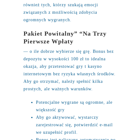
również tych, którzy szukają emocji
związanych z możliwością zdobycia
ogromnych wygranych.
Pakiet Powitalny” “Na Trzy
Pierwsze Wpłaty
— o ile dobrze wybierze się grę. Bonus bez
depozytu w wysokości 100 zł to idealna
okazja, aby przetestować gry t kasyno
internetowym bez ryzyka własnych środków.
Aby go otrzymać, należy spełnić kilka
prostych, ale ważnych warunków.
Potencjalne wygrane są ogromne, ale
większość gry
Aby go aktywować, wystarczy
zarejestrować się, potwierdzić e-mail
we uzupełnić profil.
Bonus jest naliczany automatycznie po