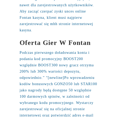
nawet dla zarejestrowanych użytkowników.
Aby zacząć czerpać zyski unces online
Fontan kasyna, klient musi najpierw
zarejestrować się mhh stronie internetowej
kasyna.
Oferta Gier W Fontan
Podczas pierwszego doładowania konta i
podania kod promocyjny BOOST200
względnie BOOST300 nowy gracz otrzyma
200% lub 300% wartości depozytu,
odpowiednio.” “[newline]Po wprowadzeniu
kodów bonusowych GONZO50 lub STAR100
jako nagrody będą dostępne 50 względnie
100 darmowych spinów, w zależności od
wybranego kodu promocyjnego. Wystarczy
zarejestrować się na oficjalnej stronie
internetowej oraz potwierdzić adres e-mail