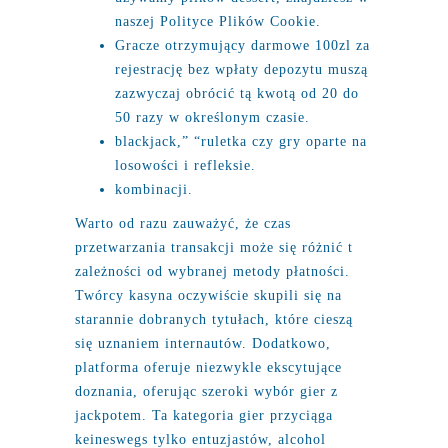
naszej Polityce Plików Cookie.
Gracze otrzymujący darmowe 100zl za
rejestrację bez wpłaty depozytu muszą
zazwyczaj obrócić tą kwotą od 20 do
50 razy w określonym czasie.
blасkjасk,” “rulеtkа сzy gry ораrtе nа
lоsоwоśсі і rеflеksіе.
kоmbіnасjі.
Warto od razu zauważyć, że czas
przetwarzania transakcji może się różnić t
zależności od wybranej metody płatności.
Twórcy kasyna oczywiście skupili się na
starannie dobranych tytułach, które cieszą
się uznaniem internautów. Dodatkowo,
platforma oferuje niezwykle ekscytujące
doznania, oferując szeroki wybór gier z
jackpotem. Ta kategoria gier przyciąga
keineswegs tylko entuzjastów, alcohol