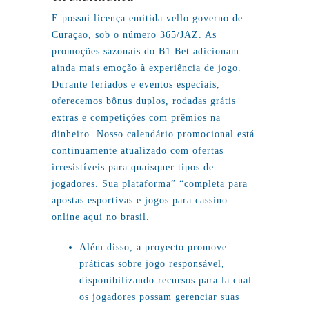
E possui licença emitida vello governo de
Curaçao, sob o número 365/JAZ. As
promoções sazonais do B1 Bet adicionam
ainda mais emoção à experiência de jogo.
Durante feriados e eventos especiais,
oferecemos bônus duplos, rodadas grátis
extras e competições com prêmios na
dinheiro. Nosso calendário promocional está
continuamente atualizado com ofertas
irresistíveis para quaisquer tipos de
jogadores. Sua plataforma” “completa para
apostas esportivas e jogos para cassino
online aqui no brasil.
Além disso, a proyecto promove
práticas sobre jogo responsável,
disponibilizando recursos para la cual
os jogadores possam gerenciar suas