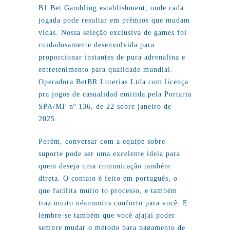
B1 Bet Gambling establishment, onde cada
jogada pode resultar em prêmios que mudam
vidas. Nossa seleção exclusiva de games foi
cuidadosamente desenvolvida para
proporcionar instantes de pura adrenalina e
entretenimento para qualidade mundial.
Operadora BetBR Loterias Ltda com licença
pra jogos de casualidad emitida pela Portaria
SPA/MF nº 136, de 22 sobre janeiro de
2025.
Porém, conversar com a equipe sobre
suporte pode ser uma excelente ideia para
quem deseja uma comunicação também
direta. O contato é feito em português, o
que facilita muito to processo, e também
traz muito néanmoins conforto para você. E
lembre-se também que você ajajai poder
sempre mudar o método para pagamento de