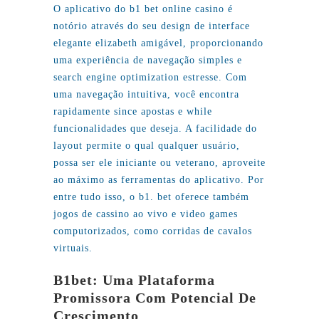
O aplicativo do b1 bet online casino é
notório através do seu design de interface
elegante elizabeth amigável, proporcionando
uma experiência de navegação simples e
search engine optimization estresse. Com
uma navegação intuitiva, você encontra
rapidamente since apostas e while
funcionalidades que deseja. A facilidade do
layout permite o qual qualquer usuário,
possa ser ele iniciante ou veterano, aproveite
ao máximo as ferramentas do aplicativo. Por
entre tudo isso, o b1. bet oferece também
jogos de cassino ao vivo e video games
computorizados, como corridas de cavalos
virtuais.
B1bet: Uma Plataforma
Promissora Com Potencial De
Crescimento