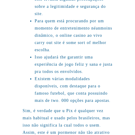
sobre a legitimidade e segurança do
site.
Para quem está procurando por um
momento de entretenimento néanmoins
dinâmico, o online casino ao vivo
carry out site é some sort of melhor
escolha.
Isso ajudará the garantir uma
experiência de jogo feliz y sana e justa
pra todos os envolvidos.
Existem várias modalidades
disponíveis, com destaque para o
famoso futebol, que conta possuindo
mais de two. 000 opções para apostas.
Sim, é verdade que u Pix é qualquer vez
mais habitual e usado pelos brasileiros, mas
isso não significa la cual todos o usem.
Assim, este é um pormenor não tão atrativo