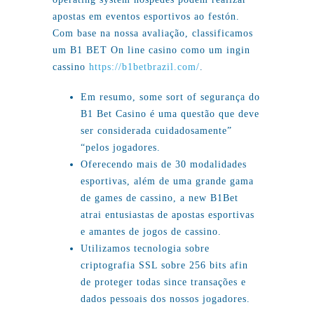
apostas em eventos esportivos ao festón.
Com base na nossa avaliação, classificamos
um B1 BET On line casino como um ingin
cassino
https://b1betbrazil.com/
.
Em resumo, some sort of segurança do
B1 Bet Casino é uma questão que deve
ser considerada cuidadosamente”
“pelos jogadores.
Oferecendo mais de 30 modalidades
esportivas, além de uma grande gama
de games de cassino, a new B1Bet
atrai entusiastas de apostas esportivas
e amantes de jogos de cassino.
Utilizamos tecnologia sobre
criptografia SSL sobre 256 bits afin
de proteger todas since transações e
dados pessoais dos nossos jogadores.