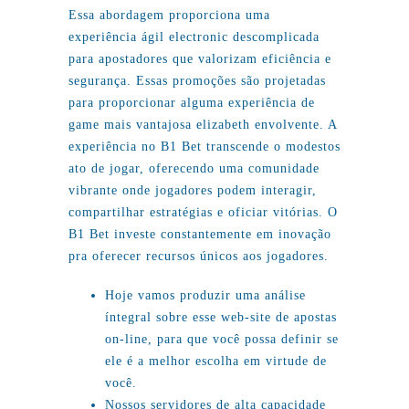
Essa abordagem proporciona uma
experiência ágil electronic descomplicada
para apostadores que valorizam eficiência e
segurança. Essas promoções são projetadas
para proporcionar alguma experiência de
game mais vantajosa elizabeth envolvente. A
experiência no B1 Bet transcende o modestos
ato de jogar, oferecendo uma comunidade
vibrante onde jogadores podem interagir,
compartilhar estratégias e oficiar vitórias. O
B1 Bet investe constantemente em inovação
pra oferecer recursos únicos aos jogadores.
Hoje vamos produzir uma análise
íntegral sobre esse web-site de apostas
on-line, para que você possa definir se
ele é a melhor escolha em virtude de
você.
Nossos servidores de alta capacidade