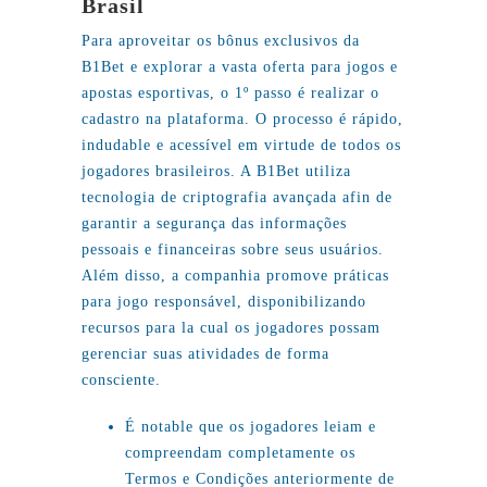
Brasil
Para aproveitar os bônus exclusivos da
B1Bet e explorar a vasta oferta para jogos e
apostas esportivas, o 1º passo é realizar o
cadastro na plataforma. O processo é rápido,
indudable e acessível em virtude de todos os
jogadores brasileiros. A B1Bet utiliza
tecnologia de criptografia avançada afin de
garantir a segurança das informações
pessoais e financeiras sobre seus usuários.
Além disso, a companhia promove práticas
para jogo responsável, disponibilizando
recursos para la cual os jogadores possam
gerenciar suas atividades de forma
consciente.
É notable que os jogadores leiam e
compreendam completamente os
Termos e Condições anteriormente de