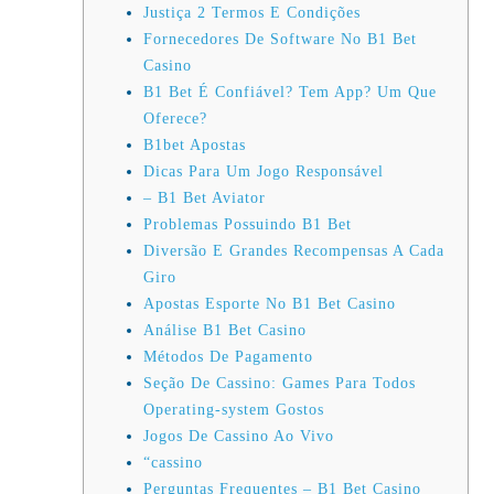
Justiça 2 Termos E Condições
Fornecedores De Software No B1 Bet
Casino
B1 Bet É Confiável? Tem App? Um Que
Oferece?
B1bet Apostas
Dicas Para Um Jogo Responsável
– B1 Bet Aviator
Problemas Possuindo B1 Bet
Diversão E Grandes Recompensas A Cada
Giro
Apostas Esporte No B1 Bet Casino
Análise B1 Bet Casino
Métodos De Pagamento
Seção De Cassino: Games Para Todos
Operating-system Gostos
Jogos De Cassino Ao Vivo
“cassino
Perguntas Frequentes – B1 Bet Casino