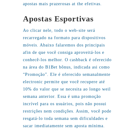
apostas mais prazerosas at the efetivas.
Apostas Esportivas
Ao clicar nele, todo o web-site será
recarregado na formato para dispositivos
móveis. Abaixo falaremos dos principais
afin de que você consiga aproveitá-los e
conhecê-los melhor. O cashback é oferecido
na área do B1Bet bônus, indicada asi como
“Promoção”. Ele é oferecido semanalmente
electronic permite que você recupere até
10% do valor que se necesita ao longo weil
semana anterior. Essa é uma promoção
incrível para os usuários, pois não possui
restrições nem condições. Assim, você pode
resgatá-lo toda semana sem dificuldades e
sacar imediatamente sem aposta mínima.