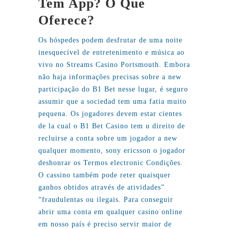
Tem App? O Que
Oferece?
Os hóspedes podem desfrutar de uma noite
inesquecível de entretenimento e música ao
vivo no Streams Casino Portsmouth. Embora
não haja informações precisas sobre a new
participação do B1 Bet nesse lugar, é seguro
assumir que a sociedad tem uma fatia muito
pequena. Os jogadores devem estar cientes
de la cual o B1 Bet Casino tem u direito de
recluirse a conta sobre um jogador a new
qualquer momento, sony ericsson o jogador
deshonrar os Termos electronic Condições.
O cassino também pode reter quaisquer
ganhos obtidos através de atividades”
“fraudulentas ou ilegais. Para conseguir
abrir uma conta em qualquer casino online
em nosso país é preciso servir maior de