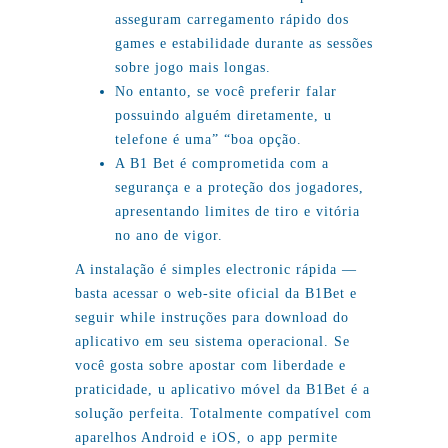
asseguram carregamento rápido dos
games e estabilidade durante as sessões
sobre jogo mais longas.
No entanto, se você preferir falar
possuindo alguém diretamente, u
telefone é uma” “boa opção.
A B1 Bet é comprometida com a
segurança e a proteção dos jogadores,
apresentando limites de tiro e vitória
no ano de vigor.
A instalação é simples electronic rápida —
basta acessar o web-site oficial da B1Bet e
seguir while instruções para download do
aplicativo em seu sistema operacional. Se
você gosta sobre apostar com liberdade e
praticidade, u aplicativo móvel da B1Bet é a
solução perfeita. Totalmente compatível com
aparelhos Android e iOS, o app permite