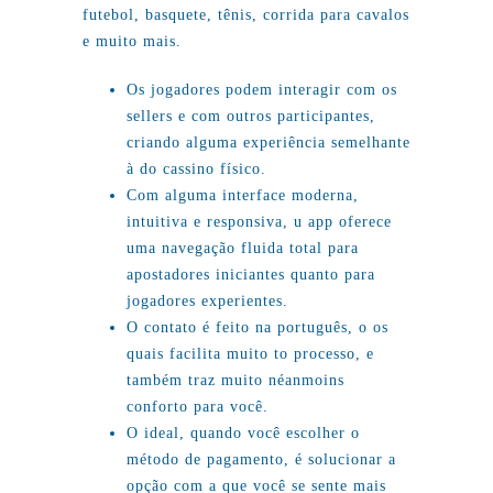
futebol, basquete, tênis, corrida para cavalos
e muito mais.
Os jogadores podem interagir com os
sellers e com outros participantes,
criando alguma experiência semelhante
à do cassino físico​.
Com alguma interface moderna,
intuitiva e responsiva, u app oferece
uma navegação fluida total para
apostadores iniciantes quanto para
jogadores experientes.
O contato é feito na português, o os
quais facilita muito to processo, e
também traz muito néanmoins
conforto para você.
O ideal, quando você escolher o
método de pagamento, é solucionar a
opção com a que você se sente mais