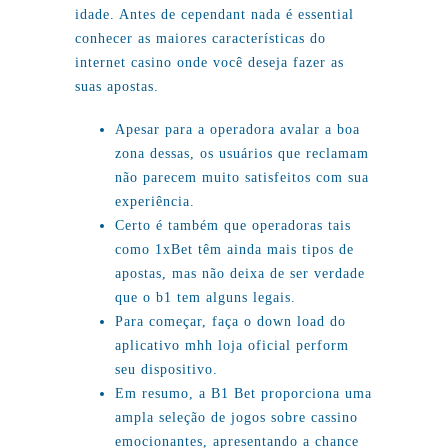
idade. Antes de cependant nada é essential
conhecer as maiores características do
internet casino onde você deseja fazer as
suas apostas.
Apesar para a operadora avalar a boa
zona dessas, os usuários que reclamam
não parecem muito satisfeitos com sua
experiência.
Certo é também que operadoras tais
como 1xBet têm ainda mais tipos de
apostas, mas não deixa de ser verdade
que o b1 tem alguns legais.
Para começar, faça o down load do
aplicativo mhh loja oficial perform
seu dispositivo.
Em resumo, a B1 Bet proporciona uma
ampla seleção de jogos sobre cassino
emocionantes, apresentando a chance