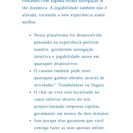
contando com alguma ótima navegação at
the dinâmica. A jogabilidade também não é
afetada, tornando a new experiência ainda
melhor.
Nossa plataforma foi desenvolvida
pensando na experiência perform
usuário, garantindo navegação
intuitiva e jogabilidade suave em
quaisquer dispositivos.
O cassino também pode reter
quaisquer ganhos obtidos através de
atividades” “fraudulentas ou ilegais.
O chat ao vivo está localizado no
canto inferior direito do site,
proporcionando respostas rápidas,
geralmente em menos de dois minutos.
Isso porque elas garantem que você
consiga fazer as suas apostas online.