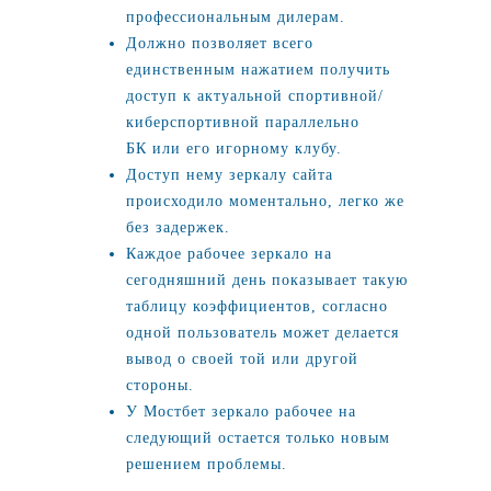
профессиональным дилерам.
Должно позволяет всего
единственным нажатием получить
доступ к актуальной спортивной/
киберспортивной параллельно
БК или его игорному клубу.
Доступ нему зеркалу сайта
происходило моментально, легко же
без задержек.
Каждое рабочее зеркало на
сегодняшний день показывает такую
таблицу коэффициентов, согласно
одной пользователь может делается
вывод о своей той или другой
стороны.
У Мостбет зеркало рабочее на
следующий остается только новым
решением проблемы.