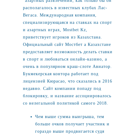
“азартных развлечений, как только бы он
располагалось в известных клубах Лас-
Вегаса. Международная компания,
специализирующаяся на ставках на спорт
и азартных играх, Mostbet Kz,
приветствует игроков из Казахстана.
Официальный сайт Мостбет а Казахстане
предоставляет возможность делать ставки
в спорт и любоваться онлайн-казино, а
очень в популярном краш-слоте Авиатор.
Букмекерская контора работает под
лицензией Кюрасао, что сказались в 2016
недавно. Сайт компании попаду под
блокировку, и название ассоциировалось
со нелегальной политикой самого 2018.
Чем выше сумма выигрыша, тем
больше очков получает участник и
гораздо выше продвигается судя