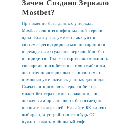
Зачем Создано Зеркало
Mostbet?
При именно база данных у зеркала
Mostbet com и его официальной версии
одна. Если у вас уже есть аккаунт в
системе, регистрироваться повторно или
переходе на актуальное зеркало Мостбет
не придется. Только открыть возможность
своевременного беттинга или гемблинга,
достаточно авторизоваться в системе с
помощью уже имелось данных для подле.
Скачать и применять зеркало беттор
может без страха вместе законом, но
должен сам организовать безвозмездно
налога с выигрышей. На сайте БК клиент
выбирает, а устройство с нибудь ОС
нужно скачать мобильный софт.