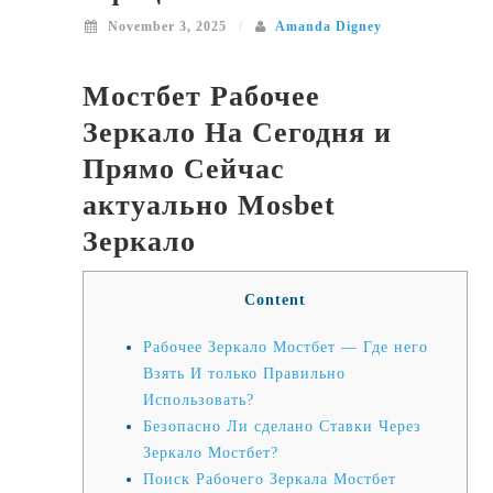
November 3, 2025
/
Amanda Digney
Мостбет Рабочее
Зеркало На Сегодня и
Прямо Сейчас
актуально Mosbet
Зеркало
Content
Рабочее Зеркало Мостбет — Где него
Взять И только Правильно
Использовать?
Безопасно Ли сделано Ставки Через
Зеркало Мостбет?
Поиск Рабочего Зеркала Мостбет