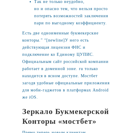
Так не только неудобно,
но и опасно тем, что нельзя просто
потерять возможностей заключения
пари по выгодному коэффициенту.
Есть две одноименные букмекерские
конторы.” “[newline]У него есть
действующая лицензия ФНС и
подключение ко Единому ЦУПИС.
Официальным сайт российской компании
работает в доменной зоне. ru только
находится в ясном доступе. Мостбет
загодя удобные официальные приложения
для моби-гаджетов в платформах Android
же iOS.
Зеркало Букмекерской
Конторы «мостбет»
Прямо теперь новым клиентам