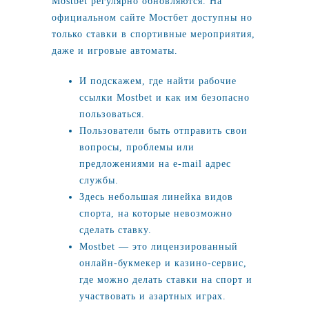
Mostbet регулярно обновляются. На
официальном сайте Мостбет доступны но
только ставки в спортивные мероприятия,
даже и игровые автоматы.
И подскажем, где найти рабочие
ссылки Mostbet и как им безопасно
пользоваться.
Пользователи быть отправить свои
вопросы, проблемы или
предложениями на e-mail адрес
службы.
Здесь небольшая линейка видов
спорта, на которые невозможно
сделать ставку.
Mostbet — это лицензированный
онлайн-букмекер и казино-сервис,
где можно делать ставки на спорт и
участвовать и азартных играх.