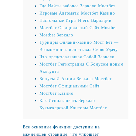
Где Найти рабочее Зеркало Мостбет
Игровые Автоматы Мостбет Казино
Настольные Игры И его Вариации
Мостбет Официальный Сайт Mostbet
Mostbet Зеркало
Турниры Онлайн-казино Мост Бет —
Возможность испытывал Свою Удачу
Что представлявшая Собой Зеркало
Мостбет Регистрация С Бонусом новым
Аккаунта
Бонусы И Акции Зеркала Мостбет
Мостбет Официальный Сайт
Мостбет Казино
Как Использовать Зеркало
Букмекерской Конторы Мостбет
Все основные функции доступны на
важнейшей странице, что упрощает