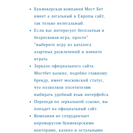
Букмекерская компания Мост Бет
имеет а легальный в Европы сайт,
так только нелегальный.
Если вас интересует бесплатная и
безрисковая игра, просто”
“выберите игру из каталога
азартных развлечений и начните
играть.
Зеркало официального сайта
Мостбет казино, подобно главному
бренду, имеет московский статус,
что позволяли посетителям
выбирать удобный язык интерфейса.
Переходя по зеркальной ссылке, вы
попадет на официальный сайт.
Компания не сотрудничает
киромарусом букмекерскими
конторами, казино и остальными