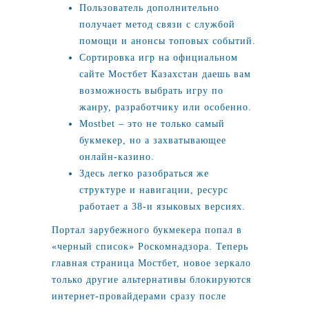
Пользователь дополнительно
получает метод связи с службой
помощи и анонсы топовых событий.
Сортировка игр на официальном
сайте Мостбет Казахстан даешь вам
возможность выбрать игру по
жанру, разработчику или особенно.
Mostbet – это не только самый
букмекер, но а захватывающее
онлайн-казино.
Здесь легко разобраться же
структуре и навигации, ресурс
работает а 38-и языковых версиях.
Портал зарубежного букмекера попал в
«черный список» Роскомнадзора. Теперь
главная страница Мостбет, новое зеркало
только другие альтернативы блокируются
интернет-провайдерами сразу после