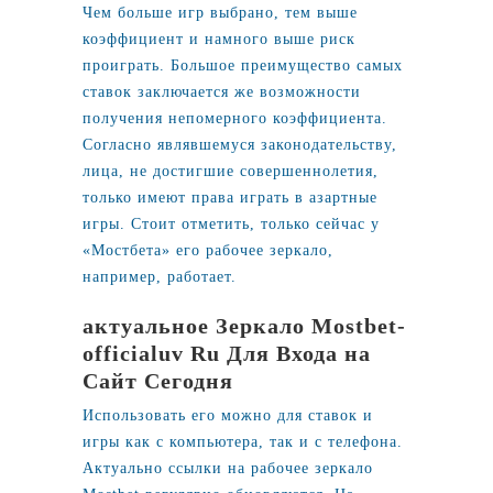
Чем больше игр выбрано, тем выше
коэффициент и намного выше риск
проиграть. Большое преимущество самых
ставок заключается же возможности
получения непомерного коэффициента.
Согласно являвшемуся законодательству,
лица, не достигшие совершеннолетия,
только имеют права играть в азартные
игры. Стоит отметить, только сейчас у
«Мостбета» его рабочее зеркало,
например, работает.
актуальное Зеркало Mostbet-
officialuv Ru Для Входа на
Сайт Сегодня
Использовать его можно для ставок и
игры как с компьютера, так и с телефона.
Актуально ссылки на рабочее зеркало